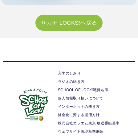
サカナ LOCKS!へ戻る
入学のしおり
ラジオの聴き方
SCHOOL OF LOCK!職員名簿
個人情報取り扱いについて
インターネットの歩き方
健全化に資する運用方針
株式会社エフエム東京 放送番組基準
ウェブサイト表現基準綱領