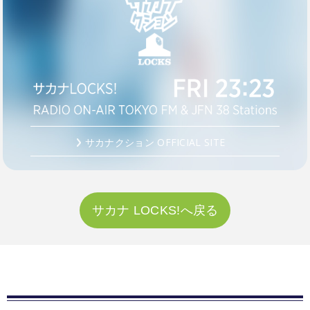
サカナクション OFFICIAL SITE
サカナ LOCKS!へ戻る