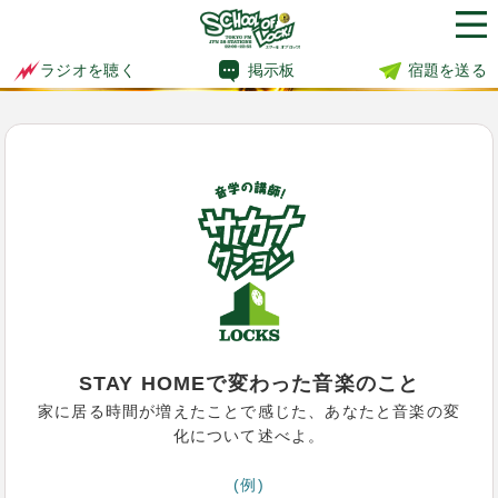
掲示板
宿題を送る
ラジオを聴く
STAY HOMEで変わった音楽のこと
家に居る時間が増えたことで感じた、あなたと音楽の変
化について述べよ。
(例)