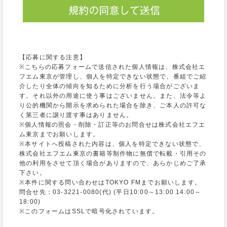
【応募に関する注意】
※こちらの応募フォームで送信された個人情報は、株式会社エ
フエム東京が管理し、個人を特定できない状態で、番組でご紹
介したり全体の傾向を知るために分析を行う場合がございま
す。それ以外の用途に使う事はございません。また、法令等よ
り公的機関から開示を求められた場合を除き、ご本人の許可な
く第三者に譲り渡す事はありません。
※個人情報の照会・削除・訂正等のお問合せは株式会社エフエ
ム東京までお願いします。
※本サイトへ投稿された内容は、個人を特定できない状態で、
株式会社エフエム東京の書籍等制作物に無償で転載・引用その
他の利用をさせて頂く場合がありますので、あらかじめご了承
下さい。
※本件に関する問い合わせはTOKYO FMまでお願いします。
問合せ先：03-3221-0080(代) (平日10:00～13:00 14:00～
18:00)
※このフォームはSSLで暗号化されています。
●TOKYO FMプライバシーポリシーについて