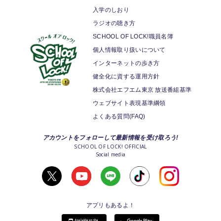
入学のしおり
ラジオの聴き方
SCHOOL OF LOCK!職員名簿
個人情報取り扱いについて
インターネットの歩き方
健全化に資する運用方針
株式会社エフエム東京 放送番組基準
ウェブサイト表現基準綱領
よくある質問(FAQ)
アカウントをフォローして最新情報を受け取ろう!
SCHOOL OF LOCK! OFFICIAL
Social media
アプリもあるよ！