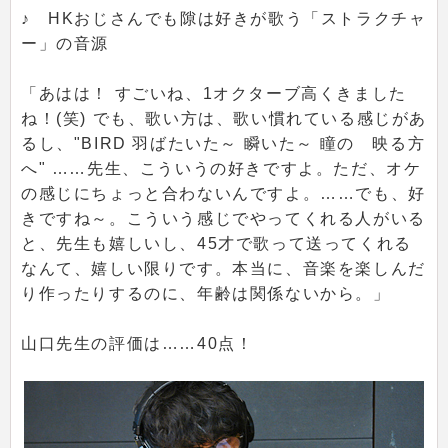
♪ HKおじさんでも隙は好きが歌う「ストラクチャ
ー」の音源
「あはは！ すごいね、1オクターブ高くきました
ね！(笑) でも、歌い方は、歌い慣れている感じがあ
るし、"BIRD 羽ばたいた～ 瞬いた～ 瞳の 映る方
へ" ……先生、こういうの好きですよ。ただ、オケ
の感じにちょっと合わないんですよ。……でも、好
きですね～。こういう感じでやってくれる人がいる
と、先生も嬉しいし、45才で歌って送ってくれる
なんて、嬉しい限りです。本当に、音楽を楽しんだ
り作ったりするのに、年齢は関係ないから。」
山口先生の評価は……40点！