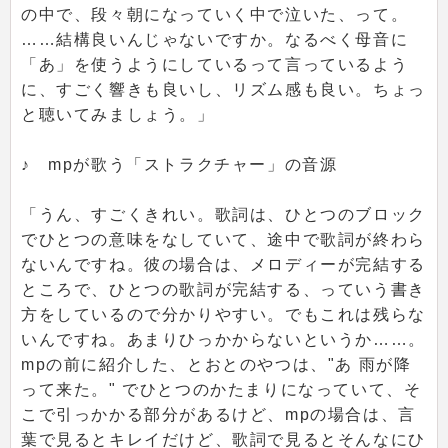
の中で、段々朝になっていく中で泣いた、って。
……結構良いんじゃないですか。なるべく母音に
「あ」を使うようにしているって言っているよう
に、すごく響きも良いし、リズム感も良い。ちょっ
と聴いてみましょう。」
♪ mpが歌う「ストラクチャー」の音源
「うん、すごくきれい。歌詞は、ひとつのブロック
でひとつの意味をなしていて、途中で歌詞が終わら
ないんですね。彼の場合は、メロディーが完結する
ところで、ひとつの歌詞が完結する、っていう書き
方をしているので分かりやすい。でもこれは残らな
いんですね。あまりひっかからないというか……。
mpの前に紹介した、とおとのやつは、"あ 雨が降
って来た。" でひとつのかたまりになっていて、そ
こで引っかかる部分があるけど、mpの場合は、言
葉で見るとキレイだけど、歌詞で見るとそんなにひ