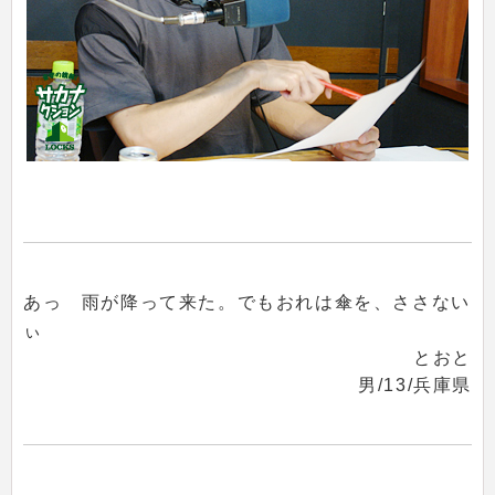
あっ 雨が降って来た。でもおれは傘を、ささない
ぃ
とおと
男/13/兵庫県