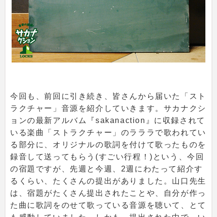
今回も、前回に引き続き、皆さんから届いた「スト
ラクチャー」音源を紹介していきます。サカナクシ
ョンの最新アルバム『sakanaction』に収録されて
いる楽曲「ストラクチャー」のラララで歌われてい
る部分に、オリジナルの歌詞を付けて歌ったものを
録音して送ってもらう(すごい行程！)という、今回
の宿題ですが、先週と今週、2週にわたって紹介す
るくらい、たくさんの提出がありました。山口先生
は、宿題がたくさん提出されたことや、自分が作っ
た曲に歌詞をのせて歌っている音源を聴いて、とて