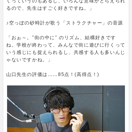
くっていうのもあるし、いろんな意味がとらえられ
るので、先生はすごく好きですね。」
♪空っぽの砂時計が歌う「ストラクチャー」の音源
「おぉ～。"街の中に" のリズム、結構好きです
ね。学校が終わって、みんなで街に遊びに行くって
いう感じにも捉えられるし、共感する人も多いんじ
ゃないですかね。」
山口先生の評価は……85点！(高得点！)