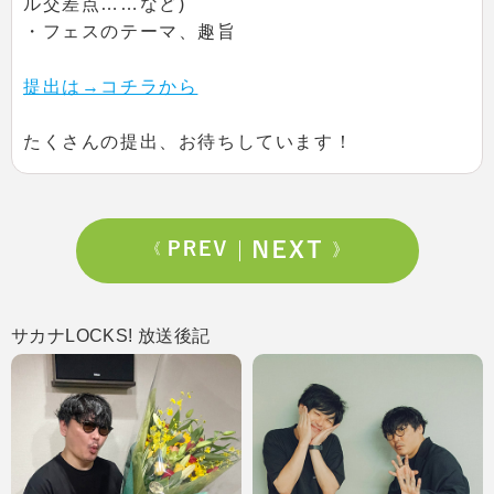
ル交差点……など)
・フェスのテーマ、趣旨
提出は→コチラから
たくさんの提出、お待ちしています！
サカナLOCKS! 放送後記