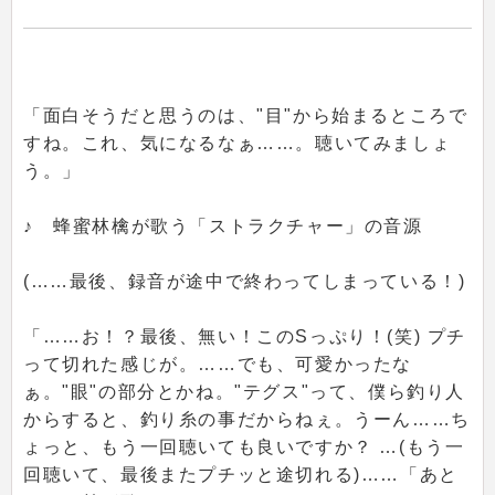
「面白そうだと思うのは、"目"から始まるところで
すね。これ、気になるなぁ……。聴いてみましょ
う。」
♪ 蜂蜜林檎が歌う「ストラクチャー」の音源
(……最後、録音が途中で終わってしまっている！)
「……お！？最後、無い！このSっぷり！(笑) プチ
って切れた感じが。……でも、可愛かったな
ぁ。"眼"の部分とかね。"テグス"って、僕ら釣り人
からすると、釣り糸の事だからねぇ。うーん……ち
ょっと、もう一回聴いても良いですか？ …(もう一
回聴いて、最後またプチッと途切れる)……「あと