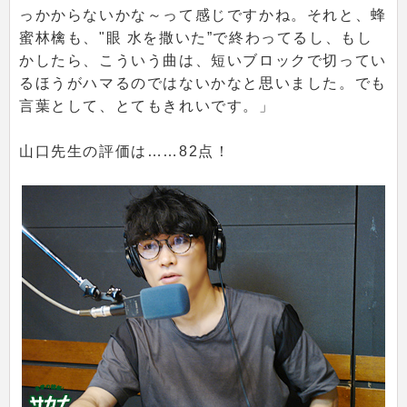
っかからないかな～って感じですかね。それと、蜂
蜜林檎も、"眼 水を撒いた”で終わってるし、もし
かしたら、こういう曲は、短いブロックで切ってい
るほうがハマるのではないかなと思いました。でも
言葉として、とてもきれいです。」
山口先生の評価は……82点！