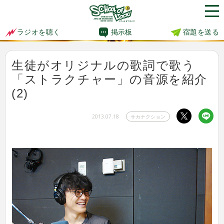
掲示板
宿題を送る
ラジオを聴く
生徒がオリジナルの歌詞で歌う
「ストラクチャー」の音源を紹介
(2)
2013.07.18
サカナクション