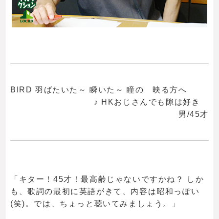
BIRD 羽ばたいた～ 瞬いた～ 瞳の 映る方へ
♪ HKおじさんでも隙は好き
男/45才
「キター！45才！最高齢じゃないですかね？ しか
も、歌詞の最初に英語がきて、内容は昭和っぽい
(笑)。では、ちょっと聴いてみましょう。」