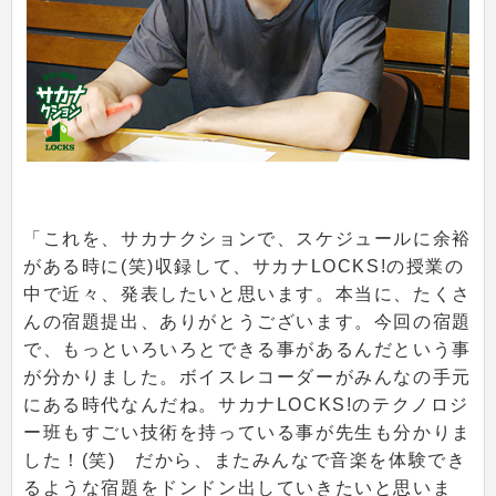
「これを、サカナクションで、スケジュールに余裕
がある時に(笑)収録して、サカナLOCKS!の授業の
中で近々、発表したいと思います。本当に、たくさ
んの宿題提出、ありがとうございます。今回の宿題
で、もっといろいろとできる事があるんだという事
が分かりました。ボイスレコーダーがみんなの手元
にある時代なんだね。サカナLOCKS!のテクノロジ
ー班もすごい技術を持っている事が先生も分かりま
した！(笑) だから、またみんなで音楽を体験でき
るような宿題をドンドン出していきたいと思いま