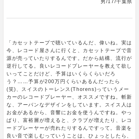
男/17/千葉県
「カセットテープで聴いているんだ、偉いね。実は
今、レコード屋さんに行くと、カセットテープで音
源が売っていたりするんです。だから結構、流行が
逆行してる。良いレコードプレーヤーを教えて欲し
いってことだけど、予算はいくらくらいだろ
う？……予算が200万円くらいあるんだったら
(笑)、スイスのトーレンス(Thorens)っていうメー
カーのレコードプレーヤー、オススメですね。斬新
な、アーバンなデザインをしています。スイス人は
お金があるから、音響にお金を使うんですね。やっ
ぱり、富裕層が増えると、クラブが増えたり、レコ
ードプレーヤーが売れたりするんですって。音楽を
良い音で楽しむっていうことは、ひょっとしたら、