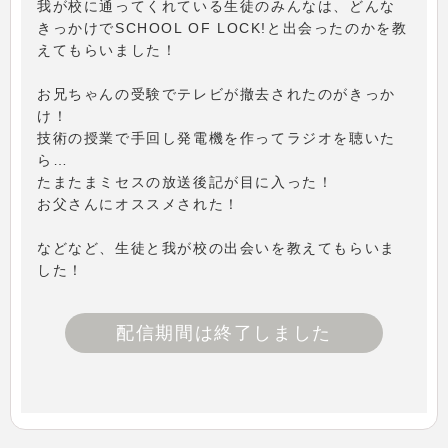
我が校に通ってくれている生徒のみんなは、どんな
きっかけでSCHOOL OF LOCK!と出会ったのかを教
えてもらいました！
お兄ちゃんの受験でテレビが撤去されたのがきっか
け！
技術の授業で手回し発電機を作ってラジオを聴いた
ら…
たまたまミセスの放送後記が目に入った！
お父さんにオススメされた！
などなど、生徒と我が校の出会いを教えてもらいま
した！
配信期間は終了しました