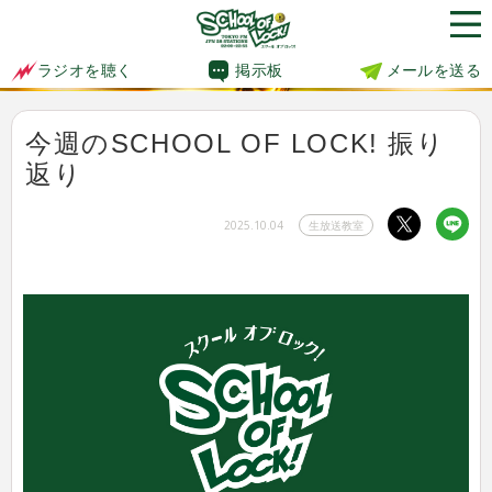
掲示板
メールを送る
ラジオを聴く
今週のSCHOOL OF LOCK! 振り
返り
2025.10.04
生放送教室