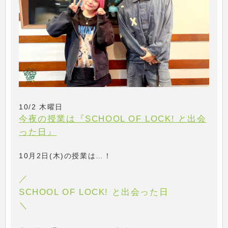
10/2 木曜日
今夜の授業は『SCHOOL OF LOCK! と出会
った日』
10月2日(木)の授業は…！
／
SCHOOL OF LOCK! と出会った日
＼