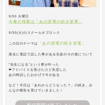
9/30 火曜日
今夜の授業は「あの逆電の続き逆電」
9/30(火)のスクールオブロック
「あの逆電の続き逆電」
この日のテーマは
過去に電話で話した事がある生徒のその後について
"先生になる"という夢が叶った
❤アドバイスを受けたけど失恋した
あの時話したおかげで今がある
など！今日は「あれからどうなった？」の続き。み
んなの報告を受けていきました！