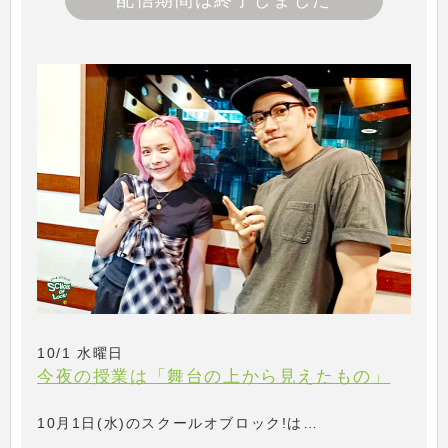
配信期間は終了しました
10/1 水曜日
今夜の授業は「舞台の上から見えたもの」
10月1日(水)のスクールオブロック!は…