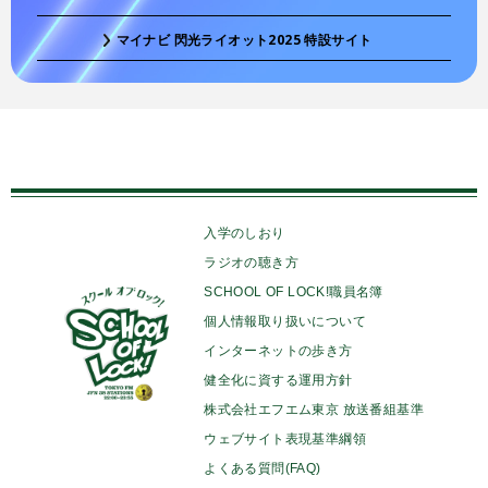
マイナビ 閃光ライオット2025 特設サイト
入学のしおり
ラジオの聴き方
SCHOOL OF LOCK!職員名簿
個人情報取り扱いについて
インターネットの歩き方
健全化に資する運用方針
株式会社エフエム東京 放送番組基準
ウェブサイト表現基準綱領
よくある質問(FAQ)