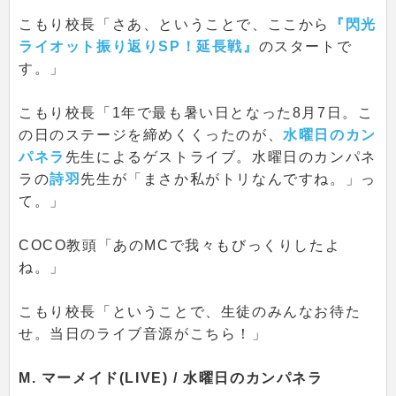
こもり校長「さあ、ということで、ここから
『閃光
ライオット振り返りSP！延長戦』
のスタートで
す。」
こもり校長「1年で最も暑い日となった8月7日。こ
の日のステージを締めくくったのが、
水曜日のカン
パネラ
先生によるゲストライブ。水曜日のカンパネ
ラの
詩羽
先生が「まさか私がトリなんですね。」っ
て。」
COCO教頭「あのMCで我々もびっくりしたよ
ね。」
こもり校長「ということで、生徒のみんなお待た
せ。当日のライブ音源がこちら！」
M. マーメイド(LIVE) / 水曜日のカンパネラ