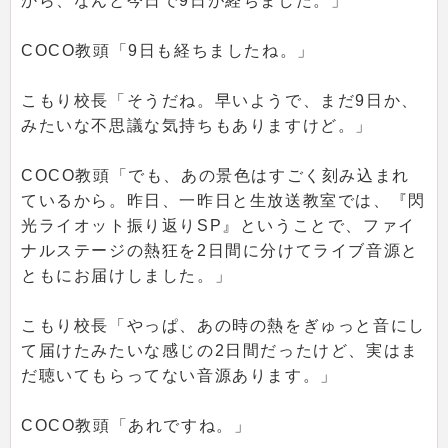
から、なんと今日で9日が経ちました。」
COCO教頭「9日も経ちましたね。」
こもり校長「そうだね。早いようで、まだ9日か、
みたいな不思議な気持ちもありますけど。」
COCO教頭「でも、あの景色はすごく刻み込まれ
ているから。昨日、一昨日と生放送教室では、『閃
光ライオット振り返りSP』ということで、ファイ
ナルステージの熱狂を2日間に分けてライブ音源と
ともにお届けしました。」
こもり校長「やっぱ、あの時の熱をぎゅっと音にし
て届けたみたいな感じの2日間だったけど、実はま
だ聴いてもらってない音源あります。」
COCO教頭「あれですね。」