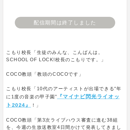
配信期間は終了しました
こもり校長「生徒のみんな、こんばんは。
SCHOOL OF LOCK!校長のこもりです。」
COCO教頭「教頭のCOCOです」
こもり校長「10代のアーティストが出場できる“年
『マイナビ閃光ライオッ
に1度の音楽の甲子園”
ト2024』
！」
COCO教頭「第3次ライブハウス審査に進む38組
を、今週の生放送教室4日間かけて発表してきまし