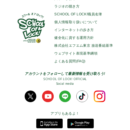
ラジオの聴き方
SCHOOL OF LOCK!職員名簿
個人情報取り扱いについて
インターネットの歩き方
健全化に資する運用方針
株式会社エフエム東京 放送番組基準
ウェブサイト表現基準綱領
よくある質問(FAQ)
アカウントをフォローして最新情報を受け取ろう!
SCHOOL OF LOCK! OFFICIAL
Social media
アプリもあるよ！