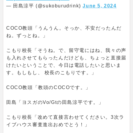
— 田島涼平 (@sukoburudrink)
June 5, 2024
COCO教頭「うんうん。そっか、不安だったんだ
ね。ずっとね。」
こもり校長「そうね。で、留守電にはね、我々の声
も入れさせてもらったんだけども、ちょっと直接届
けたいということで、今日は電話したいと思いま
す。もしもし、 校長のこもりです。」
COCO教頭「教頭のCOCOです。」
田島「ヨスガのVo/Gtの田島涼平です。」
こもり校長「改めて直接言わせてください。3次ラ
イブハウス審査進出おめでとう！」