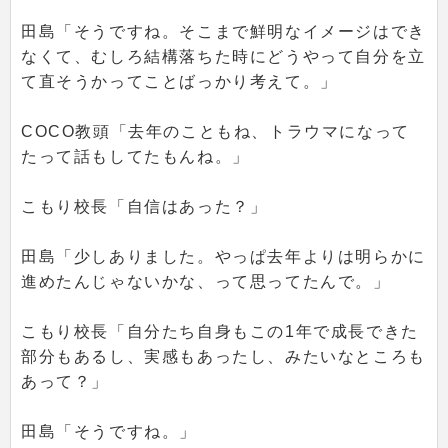
田島「そうですね。そこまで鮮明なイメージはでき
なくて、むしろ結構落ちた時にどうやって自分を立
て直そうかってことばっかり考えて。」
COCO教頭「去年のこともね、トラウマになって
たって話もしてたもんね。」
こもり校長「自信はあった？」
田島「少しありました。やっぱ去年よりは明らかに
進めたんじゃないかな、って思ってたんで。」
こもり校長「自分たち自身もこの1年で成長できた
部分もあるし、実感もあったし、みたいなところも
あって？」
田島「そうですね。」