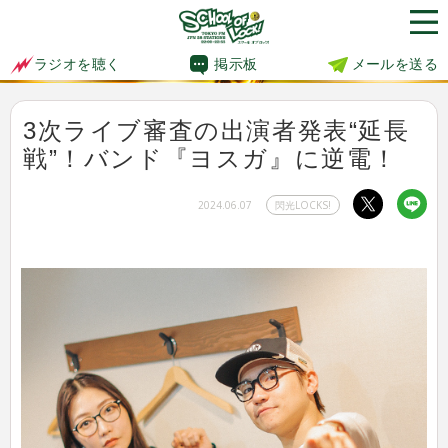
掲示板
メールを送る
ラジオを聴く
3次ライブ審査の出演者発表“延長
戦”！バンド『ヨスガ』に逆電！
2024.06.07
閃光LOCKS!