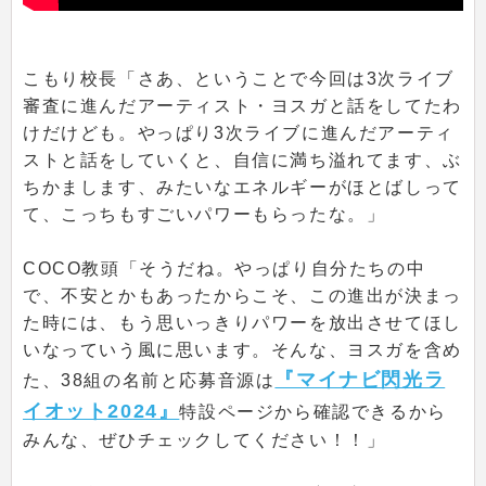
こもり校長「さあ、ということで今回は3次ライブ
審査に進んだアーティスト・ヨスガと話をしてたわ
けだけども。やっぱり3次ライブに進んだアーティ
ストと話をしていくと、自信に満ち溢れてます、ぶ
ちかまします、みたいなエネルギーがほとばしって
て、こっちもすごいパワーもらったな。」
COCO教頭「そうだね。やっぱり自分たちの中
で、不安とかもあったからこそ、この進出が決まっ
た時には、もう思いっきりパワーを放出させてほし
いなっていう風に思います。そんな、ヨスガを含め
『マイナビ閃光ラ
た、38組の名前と応募音源は
イオット2024』
特設ページから確認できるから
みんな、ぜひチェックしてください！！」