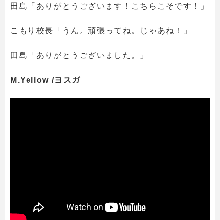
田島「ありがとうございます！こちらこそです！」
こもり校長「うん。頑張ってね。じゃあね！」
田島「ありがとうございました。」
M.Yellow /ヨスガ