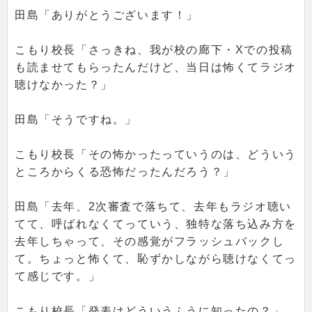
田島「ありがとうございます！」
こもり校長「さっきね、我が校の廊下・Xでの投稿
も読ませてもらったんだけど、当日は怖くてラジオ
聴けなかった？」
田島「そうですね。」
こもり校長「その怖かったっていうのは、どういう
ところからくる恐怖だったんだろう？」
田島「去年、2次審査で落ちて、去年もラジオ聴い
てて、呼ばれなくてっていう、独特な落ち込み方を
去年しちゃって、その感覚がフラッシュバックし
て。ちょっと怖くて、恥ずかしながら聴けなくてっ
て感じです。」
こもり校長「発表はどういうふうに知ったの？」