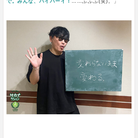
で。みんな、バイバーイ！
……ふふふ(笑)。」