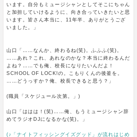
います。自分もミュージシャンとしてそこにちゃん
と加担していけるように、向き合っていきたいと思
います。皆さん本当に、11年半、ありがとうござ
いました。」
山口「……なんか、終わるね(笑)。ふふふ(笑)。
……あれ？これ、あれなのかな？本当に終わるんだ
よね？……でも俺、校長になりたいんだよ！
SCHOOL OF LOCK!の。こもりくんの後釜を。
……どうっすか？俺、校長できると思う？」
(職員「スケジュール次第。」)
山口「ははは！(笑)……俺、もうミュージシャン辞
めてラジオDJになるかな(笑)。」
(♪「ナイトフィッシングイズグッド」が流れはじめ