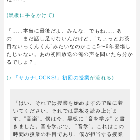
(黒板に手をかけて)
「……本当に最後だよ、みんな。でもね……あ
の……まだ話し足りないんだけど、"ちょっとお茶
目ないっくんくん"みたいなのがここ5〜6年登場し
たじゃない。あの初回放送の俺の声を聞いたら分か
るでしょ？」
(♪
「サカナLOCKS!」初回の授業
が流れる)
『はい、それでは授業を始めますので席に着
いてください。それでは黒板を読み上げま
す。"音楽"。僕は今、黒板に "音を学ぶ" と書
きました。音を学ぶで、 "音学"。これはこの
時間の授業の科目であり、僕が担当する授業