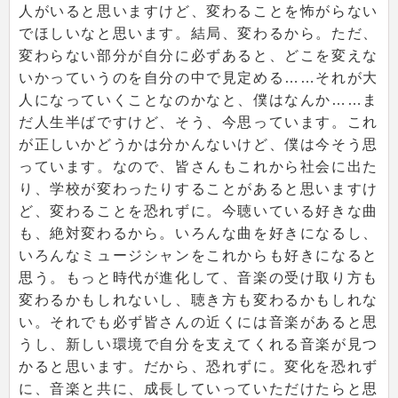
人がいると思いますけど、変わることを怖がらない
でほしいなと思います。結局、変わるから。ただ、
変わらない部分が自分に必ずあると、どこを変えな
いかっていうのを自分の中で見定める……それが大
人になっていくことなのかなと、僕はなんか……ま
だ人生半ばですけど、そう、今思っています。これ
が正しいかどうかは分かんないけど、僕は今そう思
っています。なので、皆さんもこれから社会に出た
り、学校が変わったりすることがあると思いますけ
ど、変わることを恐れずに。今聴いている好きな曲
も、絶対変わるから。いろんな曲を好きになるし、
いろんなミュージシャンをこれからも好きになると
思う。もっと時代が進化して、音楽の受け取り方も
変わるかもしれないし、聴き方も変わるかもしれな
い。それでも必ず皆さんの近くには音楽があると思
うし、新しい環境で自分を支えてくれる音楽が見つ
かると思います。だから、恐れずに。変化を恐れず
に、音楽と共に、成長していっていただけたらと思