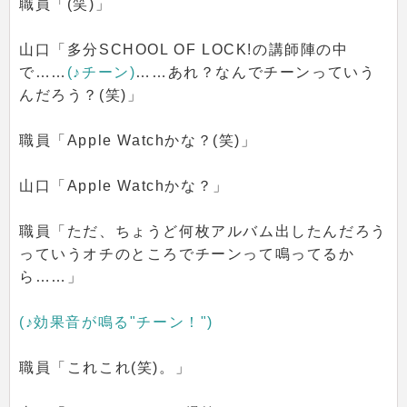
職員「(笑)」
山口「多分SCHOOL OF LOCK!の講師陣の中
で……
(♪チーン)
……あれ？なんでチーンっていう
んだろう？(笑)」
職員「Apple Watchかな？(笑)」
山口「Apple Watchかな？」
職員「ただ、ちょうど何枚アルバム出したんだろう
っていうオチのところでチーンって鳴ってるか
ら……」
(♪効果音が鳴る"チーン！")
職員「これこれ(笑)。」