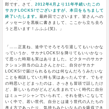
郎です。さて、
2012年4月より11年半続いたこの
サカナLOCKS!でございますが、本日をもちまして
終了いたします。
最終回でございます。皆さんへの
メッセージを黒板に書きまして、ここから立ち去ろ
うと思います！ふふふ(笑)。」
「……正直ね、途中でそろそろ引退してもいいかな
っていうか、サカナLOCKS!を降りてもいいかなっ
て思った時期も実はありました。ビクターのサカナ
クション担当の山上さんとかに、自分がサカナ
LOCKS!で届けられるものは何なんだろうみたいな
ことを相談していた時も実はあったんです。でもそ
の時思いとどまったのは、さっきも冒頭で話したけ
ど、新しいものがどんどん生まれていく時代に自分
はミュージシャンでいられて、それを使いこなして
いく中で、若い世代、自分とは違う世代の人たちの
考え方であったり、気持ちみたいなものを吸収でき