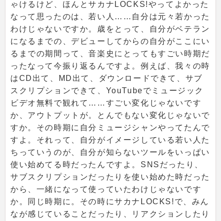
ゃけるけど、ほんとサカナLOCKS!やってよかった
なって思ったのは、若い人……自分は元々若かった
わけじゃないですか。歳をとって、自分がベテラン
になるまでの、デビューしてからの自分がここにい
るまでの期間って、音楽史にとってもすごい時期だ
ったなって今振り返るんですよ。例えば、我々の時
はCD出て、MD出て、ダウンロードできて、サブ
スクリプションできて、YouTubeでミュージック
ビデオ無料で観れて……すごい変化じゃないです
か、アウトプットが。とんでもない変化じゃないで
すか。その時期に自分ミュージシャンやってたんで
すよ。それって、自分がイメージしている若い人た
ちっていうのが、自分が知らないツールをいっぱい
使い始めてる時だったんですよ。SNSだったり、
サブスクリプションだったりを使い始めた時だった
から、一緒になって使っていたわけじゃないです
か。同じ時期に。その時にサカナLOCKS!で、みん
なが感じていることだったり、リアクションしたり