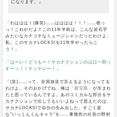
になります。』
「わははは！(爆笑)……はははは！！！……硬っ
っ！これがだよ？この11年半前は、こんな岩石芋
みたいなカチコチなミュージシャンだったわけよ、
私。このサカナLOCKS!を11年半やったらこ
う！」
「
はーい！どうもー！サカナクションの山口一郎っ
すーっ！！テッテレー！
」
「(笑)……って、全国放送で言えるようになってる
わけよ。そのおかげでね、俺は
「新宝島」
が生まれ
たと思っているんですよ。あのコミカルな部分をサ
カナクションで出してもいいよねって思えたのは、
サカナLOCKS!で自分の生み出した、すごく楽
な"いっくんくんキャラ"を……事務所の社長の野村