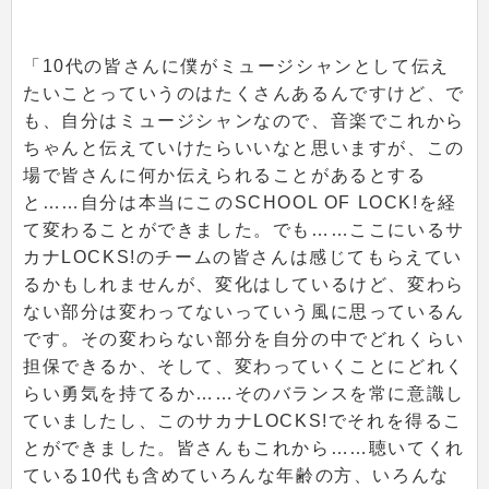
「10代の皆さんに僕がミュージシャンとして伝え
たいことっていうのはたくさんあるんですけど、で
も、自分はミュージシャンなので、音楽でこれから
ちゃんと伝えていけたらいいなと思いますが、この
場で皆さんに何か伝えられることがあるとする
と……自分は本当にこのSCHOOL OF LOCK!を経
て変わることができました。でも……ここにいるサ
カナLOCKS!のチームの皆さんは感じてもらえてい
るかもしれませんが、変化はしているけど、変わら
ない部分は変わってないっていう風に思っているん
です。その変わらない部分を自分の中でどれくらい
担保できるか、そして、変わっていくことにどれく
らい勇気を持てるか……そのバランスを常に意識し
ていましたし、このサカナLOCKS!でそれを得るこ
とができました。皆さんもこれから……聴いてくれ
ている10代も含めていろんな年齢の方、いろんな