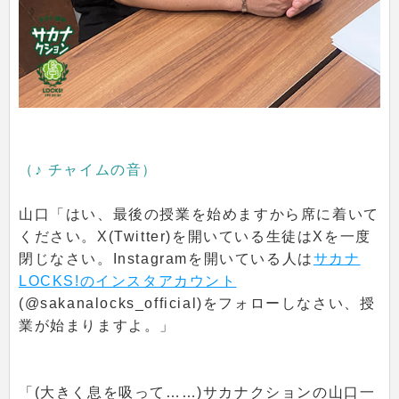
（♪ チャイムの音）
山口「はい、最後の授業を始めますから席に着いて
ください。X(Twitter)を開いている生徒はXを一度
閉じなさい。Instagramを開いている人は
サカナ
LOCKS!のインスタアカウント
(@sakanalocks_official)をフォローしなさい、授
業が始まりますよ。」
「(大きく息を吸って……)サカナクションの山口一