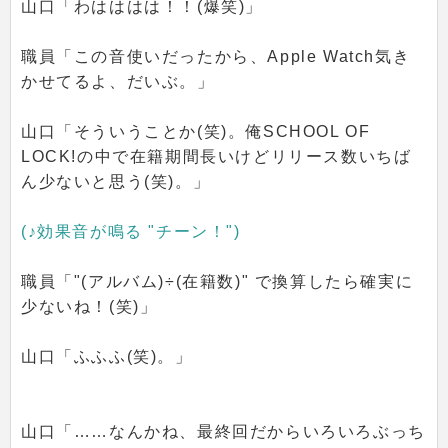
山口「わはははは！！(爆笑)」
職員「この音使いだったから、Apple Watch気き
かせてるよ、だいぶ。」
山口「そういうことか(笑)。俺SCHOOL OF
LOCK!の中で在籍期間長いけどリリース数いちば
ん少ないと思う(笑)。」
(♪効果音が鳴る "チーン！")
職員「"(アルバム)÷(在籍数)" で換算したら確実に
少ないね！(笑)」
山口「ふふふ(笑)。」
山口「……なんかね、最終回だからいろいろぶっち