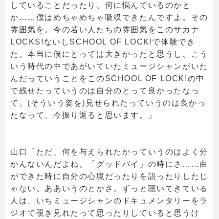
していることだったり、何に悩んでいるのかと
か……僕はめちゃめちゃ吸収できたんですよ。その
雰囲気を。今の若い人たちの雰囲気をこのサカナ
LOCKS!ないしSCHOOL OF LOCK!で体験でき
た。本当に僕にとっては大きかったと思うし、こう
いう時代の中であがいていたミュージシャンがいた
んだっていうことをこのSCHOOL OF LOCK!の中
で残せたっていうのは自分のとって良かったなっ
て。(そういう姿を)見せられたっていうのは良かっ
たなって、今振り返ると思います。」
山口「ただ、何を与えられたかっていうのはよく分
かんないんだよね。「グッドバイ」の時にさ……曲
ができた時に自分の心境だったりを語ったりしたじ
ゃない。ああいうのとかさ。ずっと聴いてきている
人は、いちミュージシャンのドキュメンタリーをラ
ジオで覗き見れたって思ったりしていると思うけ