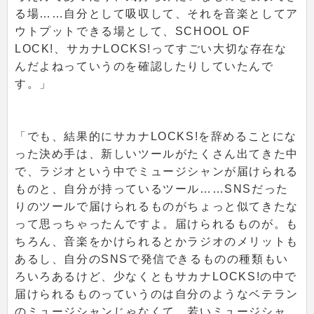
る場……自分として吸収して、それを音楽としてア
ウトプットできる場として、SCHOOL OF
LOCK!、サカナLOCKS!ってすごい大切な存在な
んだよねっていうのを確認したりしていたんで
す。」
「でも、結果的にサカナLOCKS!を辞めることにな
った決め手は、新しいツールがたくさん出てきた中
で、ラジオという中でミュージシャンが届けられる
ものと、自分が持っているツール……SNSだった
りのツールで届けられるものがちょっと似てきたな
って思っちゃったんですよ。届けられるものが。も
ちろん、音楽をかけられるとかラジオのメリットも
あるし、自分のSNSで発信できるものの種類もい
ろいろあるけど、少なくともサカナLOCKS!の中で
届けられるものっていうのは自分のようなベテラン
のミュージシャンじゃなくて、若いミュージシャ