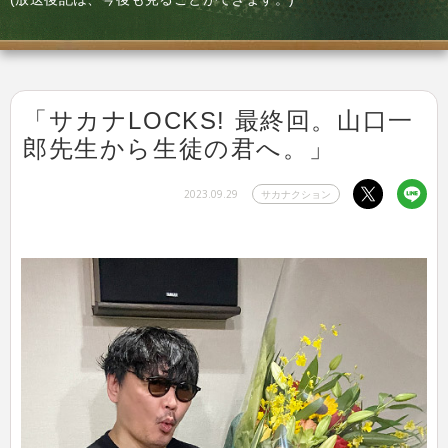
「サカナLOCKS! 最終回。山口一
郎先生から生徒の君へ。」
2023.09.29
サカナクション