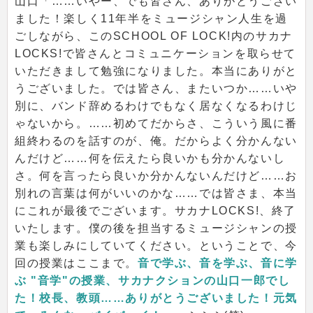
山口「……いやー、でも皆さん、ありがとうござい
ました！楽しく11年半をミュージシャン人生を過
ごしながら、このSCHOOL OF LOCK!内のサカナ
LOCKS!で皆さんとコミュニケーションを取らせて
いただきまして勉強になりました。本当にありがと
うございました。では皆さん、またいつか……いや
別に、バンド辞めるわけでもなく居なくなるわけじ
ゃないから。……初めてだからさ、こういう風に番
組終わるのを話すのが、俺。だからよく分かんない
んだけど……何を伝えたら良いかも分かんないし
さ。何を言ったら良いか分かんないんだけど……お
別れの言葉は何がいいのかな……では皆さま、本当
にこれが最後でございます。サカナLOCKS!、終了
いたします。僕の後を担当するミュージシャンの授
業も楽しみにしていてください。ということで、今
回の授業はここまで。
音で学ぶ、音を学ぶ、音に学
ぶ "音学"の授業、サカナクションの山口一郎でし
た！校長、教頭……ありがとうございました！元気