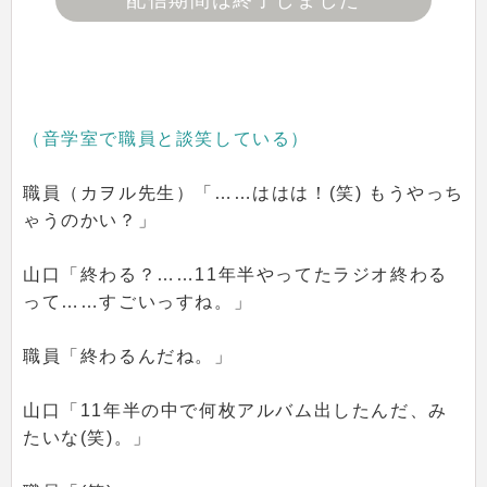
配信期間は終了しました
（音学室で職員と談笑している）
職員（カヲル先生）「……ははは！(笑) もうやっち
ゃうのかい？」
山口「終わる？……11年半やってたラジオ終わる
って……すごいっすね。」
職員「終わるんだね。」
山口「11年半の中で何枚アルバム出したんだ、み
たいな(笑)。」