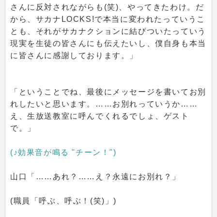
さんに反対されながらも(笑)、やってきたわけ。だ
から、サカナLOCKS!で本当に変われたっていうこ
とも、それがサカナクションに結びついたっていう
現実を生徒の皆さんにも伝えたいし、僕自身も本当
に皆さんに感謝しております。」
「ということでね、最後にメッセージを書いてお別
れしたいと思います。……お別れっていうか……
え、生放送教室に呼んでくれるでしょ、ゲスト
で。」
(♪効果音が鳴る "チーン！")
山口「……あれ？……え？永遠にお別れ？」
(職員「呼ぶ、呼ぶ！(笑)」)