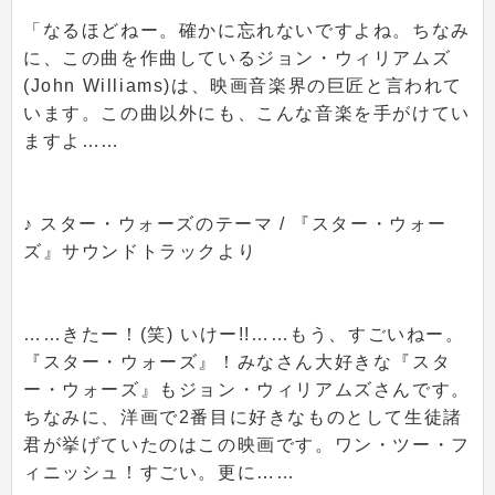
「なるほどねー。確かに忘れないですよね。ちなみ
に、この曲を作曲しているジョン・ウィリアムズ
(John Williams)は、映画音楽界の巨匠と言われて
います。この曲以外にも、こんな音楽を手がけてい
ますよ……
♪ スター・ウォーズのテーマ / 『スター・ウォー
ズ』サウンドトラックより
……きたー！(笑) いけー!!……もう、すごいねー。
『スター・ウォーズ』！みなさん大好きな『スタ
ー・ウォーズ』もジョン・ウィリアムズさんです。
ちなみに、洋画で2番目に好きなものとして生徒諸
君が挙げていたのはこの映画です。ワン・ツー・フ
ィニッシュ！すごい。更に……