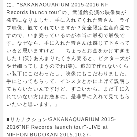
に、"SAKANAQUARIUM 2015-2016 NF
Records launch tour"の、武道館公演の映像集が
発売になりました。手に入れてくれた皆さん、ライ
ブ映像、観てくれていますか？完全限定生産商品で
すので、いま売っているのが本当に最初で最後で
す。なぜなら、手に入れた皆さんは感じて下さって
いると思いますけど……ちょっとお金をかけすぎま
した！(笑) あんまりたくさん売ると、ビクター犬が
やせ細ってしまうのでね(笑)。追加で作れないくら
い装丁にこだわったし、映像にもこだわりました。
手にとってもらって、インスタとかに上げて説明し
てもらいたいんですけど、すごいから。まだ手に入
れていない方はお急ぎに。是非手に入れて見てもら
いたいと思います。」
■サカナクション/SAKANAQUARIUM 2015-
2016"NF Records launch tour"-LIVE at
NIPPON BUDOKAN 2015.10.27-