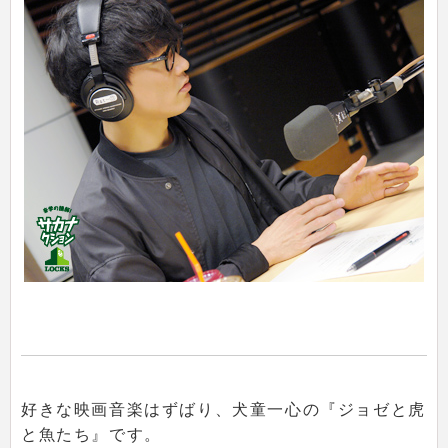
好きな映画音楽はずばり、犬童一心の『ジョゼと虎
と魚たち』です。