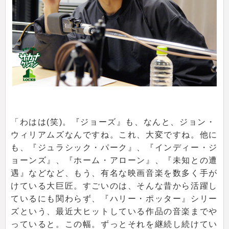
「わはは(笑)。『ジョーズ』も、なんと、ジョン・
ウィリアムズなんですね。これ、大変ですね。他に
も、『ジュラシック・パーク』、『インディー・ジ
ョーンズ』、『ホーム・アローン』、『未知との遭
遇』などなど、もう、有名な映画音楽を数多く手が
けている大巨匠。すごいのは、そんな昔から活躍し
ているにも関わらず、『ハリー・ポッター』シリー
ズという、最近大ヒットしている作品の音楽までや
っていると。この幅。ずっとそれを継続し続けてい