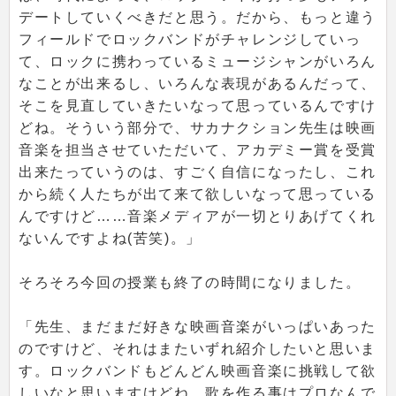
デートしていくべきだと思う。だから、もっと違う
フィールドでロックバンドがチャレンジしていっ
て、ロックに携わっているミュージシャンがいろん
なことが出来るし、いろんな表現があるんだって、
そこを見直していきたいなって思っているんですけ
どね。そういう部分で、サカナクション先生は映画
音楽を担当させていただいて、アカデミー賞を受賞
出来たっていうのは、すごく自信になったし、これ
から続く人たちが出て来て欲しいなって思っている
んですけど……音楽メディアが一切とりあげてくれ
ないんですよね(苦笑)。」
そろそろ今回の授業も終了の時間になりました。
「先生、まだまだ好きな映画音楽がいっぱいあった
のですけど、それはまたいずれ紹介したいと思いま
す。ロックバンドもどんどん映画音楽に挑戦して欲
しいなと思いますけどね。歌を作る事はプロなんで