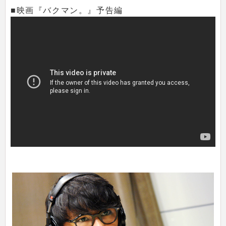
■映画『バクマン。』予告編