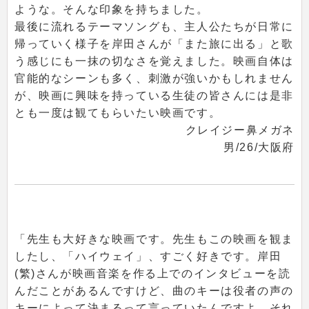
ような。そんな印象を持ちました。
最後に流れるテーマソングも、主人公たちが日常に
帰っていく様子を岸田さんが「また旅に出る」と歌
う感じにも一抹の切なさを覚えました。映画自体は
官能的なシーンも多く、刺激が強いかもしれません
が、映画に興味を持っている生徒の皆さんには是非
とも一度は観てもらいたい映画です。
クレイジー鼻メガネ
男/26/大阪府
「先生も大好きな映画です。先生もこの映画を観ま
したし、「ハイウェイ」、すごく好きです。岸田
(繁)さんが映画音楽を作る上でのインタビューを読
んだことがあるんですけど、曲のキーは役者の声の
キーによって決まるって言っていたんですよ。それ