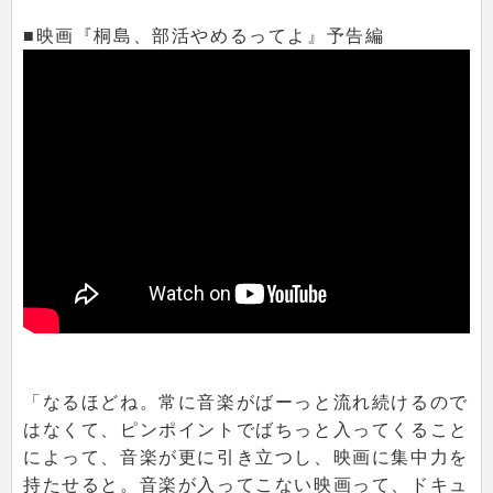
■映画『桐島、部活やめるってよ』予告編
「なるほどね。常に音楽がばーっと流れ続けるので
はなくて、ピンポイントでばちっと入ってくること
によって、音楽が更に引き立つし、映画に集中力を
持たせると。音楽が入ってこない映画って、ドキュ