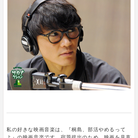
私の好きな映画音楽は、『桐島、部活やめるって
よ』の映画音楽です。宿題提出のため、映画を見直