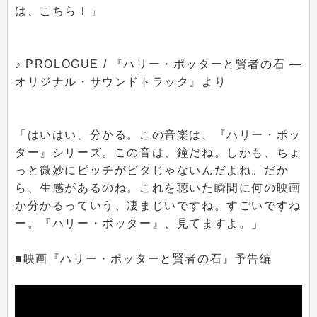
は、こちら！」
♪ PROLOGUE / 『ハリー・ポッターと賢者の石 ―
オリジナル・サウンドトラック』より
「はいはい、分かる。この音楽は、『ハリー・ポッ
ター』シリーズ。この音は、鐘だね。しかも、ちょ
っと微妙にピッチがビタじゃないんだよね。だか
ら、生感があるのね。これを聴いた瞬間に何の映画
か分かるっていう、凄まじいですね。すごいですね
ー。『ハリー・ポッター』、見てますよ。」
■映画『ハリー・ポッターと賢者の石』予告編