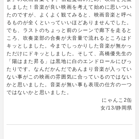
しました！音楽が良い映画を考えて始めに思いつい
たのですが、よくよく観てみると、映画音楽と呼べ
るものが全くといっていいほどありませんでした。
でも、ラストのちょっと前のシーンで廊下を走ると
ころ、吹奏楽部の合奏が大音量で流れるところはド
キッとしました。今までしっかりした音楽が無かっ
ただけにドキッとしました。そして、高橋優先生の
「陽はまた昇る」は黒地に白のエンドロールにぴっ
たりです。なんだかんだであんまり音楽が入ってい
ない事がこの映画の雰囲気に合っているのではない
かと思いました。音楽が無い事も表現の仕方の一つ
ではないかと思いました。
にゃんこ2缶
女/13/静岡県