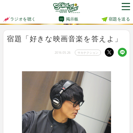
掲示板
宿題を送る
ラジオを聴く
宿題「好きな映画音楽を答えよ」
2016.05.26
サカナクション