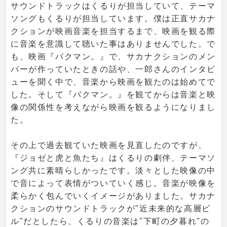
サウンドトラックはくるりが担当していて、テーマ
ソングもくるりが担当しています。僕は正直サカナ
クションが映画音楽を担当するまで、映画を観る際
に音楽を意識して聴いた事はありませんでした。で
も、映画『バクマン。』で、サカナクションのメン
バーが作っていたときの話や、一郎さんのインタビ
ューを聞く中で、音楽から映画を観たのは始めてで
した。そして『バクマン。』を観てからは音楽と映
像の関係性を考えながら映画を観るようになりまし
た。
その上で過去観ていた映画を見直したのですが、
『ジョゼと虎と魚たち』はくるりの劇伴、テーマソ
ング共に素晴らしかったです。淡々とした映像の中
で音によって表情がついていく感じ。音楽が映像を
柔らかく包んでいくイメージがありました。サカナ
クションのサウンドトラックが"近未来的な高層ビ
ル"だとしたら、くるりの音楽は"下町の夕暮れ"の