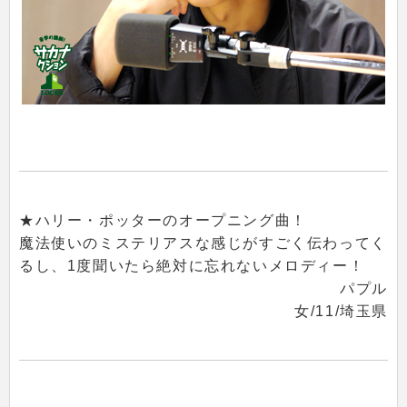
★ハリー・ポッターのオープニング曲！
魔法使いのミステリアスな感じがすごく伝わってく
るし、1度聞いたら絶対に忘れないメロディー！
パプル
女/11/埼玉県