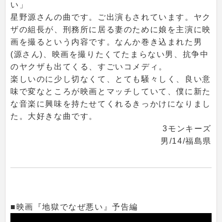
い」
星野源さんの曲です。ご出演もされています。ヤク
ザの組長が、刑務所に居る妻のために娘を主演に映
画を撮るという内容です。なんか巻き込まれた男
(源さん)、映画を撮りたくてたまらない男、抗争中
のヤクザも出てくる、すごいコメディ。
楽しいのに少し切なくて、とても騒々しく、良い意
味で変なところが映画とマッチしていて、僕に新た
な音楽に興味を持たせてくれるきっかけになりまし
た。大好きな曲です。
3モンキーズ
男/14/福島県
■映画『地獄でなぜ悪い』予告編