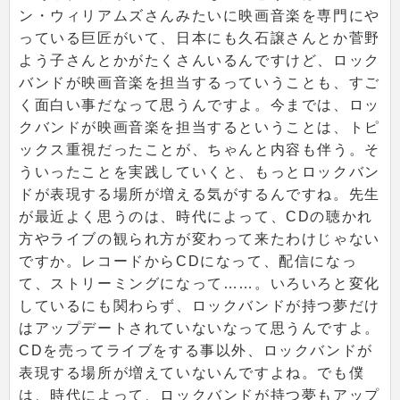
ン・ウィリアムズさんみたいに映画音楽を専門にや
っている巨匠がいて、日本にも久石譲さんとか菅野
よう子さんとかがたくさんいるんですけど、ロック
バンドが映画音楽を担当するっていうことも、すご
く面白い事だなって思うんですよ。今までは、ロッ
クバンドが映画音楽を担当するということは、トピ
ックス重視だったことが、ちゃんと内容も伴う。そ
ういったことを実践していくと、もっとロックバン
ドが表現する場所が増える気がするんですね。先生
が最近よく思うのは、時代によって、CDの聴かれ
方やライブの観られ方が変わって来たわけじゃない
ですか。レコードからCDになって、配信になっ
て、ストリーミングになって……。いろいろと変化
しているにも関わらず、ロックバンドが持つ夢だけ
はアップデートされていないなって思うんですよ。
CDを売ってライブをする事以外、ロックバンドが
表現する場所が増えていないんですよね。でも僕
は、時代によって、ロックバンドが持つ夢もアップ