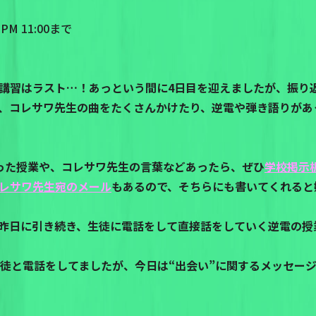
M 11:00まで
講習はラスト…！あっという間に4日目を迎えましたが、振り
、コレサワ先生の曲をたくさんかけたり、逆電や弾き語りがあ
った授業や、コレサワ先生の言葉などあったら、ぜひ
学校掲示
レサワ先生宛のメール
もあるので、そちらにも書いてくれると
昨日に引き続き、生徒に電話をして直接話をしていく逆電の授
生徒と電話をしてましたが、今日は“出会い”に関するメッセー