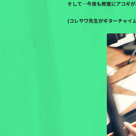
そして…今夜も教室にアコギが
(コレサワ先生がギターチャイ