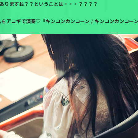
ありますね？？ということは・・・？？？？
ムをアコギで演奏♡『キンコンカンコーン♪キンコンカンコーン