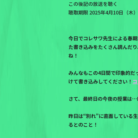
この後記の放送を聴く
聴取期限 2025年4月10日（木）P
今日でコレサワ先生による春期
た書き込みをたくさん読んだり
ね！
みんなもこの4日間で印象的だ
けて書き込みしてください！
コ
さて、最終日の今夜の授業は…
昨日は“別れ”に直面している
るとのこと！