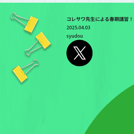
コレサワ先生による春期講習！
2025.04.03
syudou