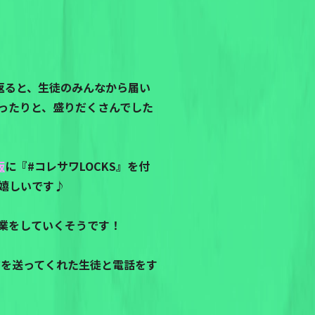
返ると、生徒のみんなから届い
ったりと、盛りだくさんでした
板
に『#コレサワLOCKS』を付
嬉しいです♪
業をしていくそうです！
ジを送ってくれた生徒と電話をす