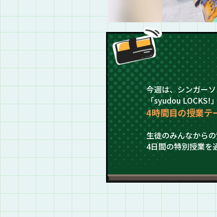
今週は、シンガーソン
「syudou LOCK
4時間目の授業テ
生徒のみんなからの
4日間の特別授業を