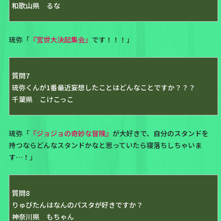
和歌山県 るな
琉弥「
『宮世大決起集会』
です！！！」
質問7
琉弥くんが1番最近妄想したことはどんなことですか？？？
千葉県 こけこっこ
琉弥「
『ジョジョの奇妙な冒険』
が大好きで、自分のスタンドを
持つならどんなスタンドかなと思っていたら寝落ちしちゃいま
す…！」
質問8
りゅびたんはなんのパスタが好きですか？
神奈川県 もちゃん