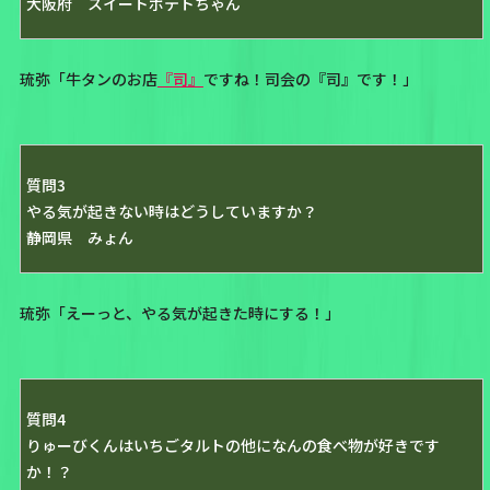
大阪府 スイートポテトちゃん
琉弥「牛タンのお店
『司』
ですね！司会の『司』です！」
質問3
やる気が起きない時はどうしていますか？
静岡県 みょん
琉弥「えーっと、やる気が起きた時にする！」
質問4
りゅーびくんはいちごタルトの他になんの食べ物が好きです
か！？