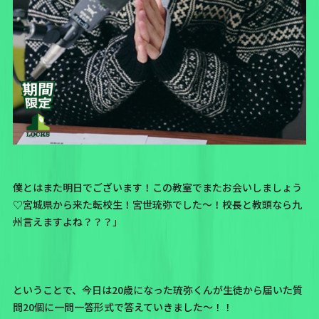
僕とはまた明日でございます！この教室でまたお会いしましょう
♡宮城県から来た転校生！宮世琉弥でした〜！校長と教頭なら九
州言えますよね？？？」
ということで、今日は20歳になった琉弥くんが生徒から届いた質
問20個に一問一答形式で答えていきました〜！！