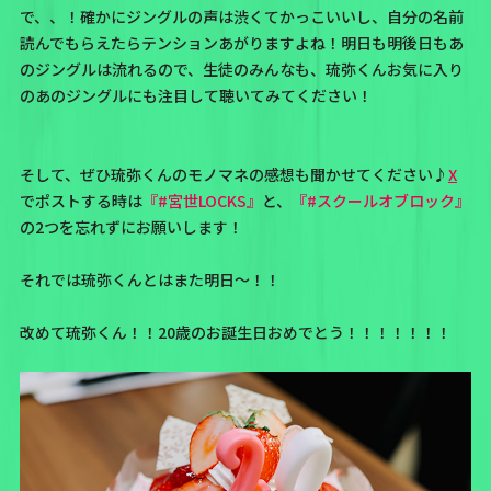
で、、！確かにジングルの声は渋くてかっこいいし、自分の名前
読んでもらえたらテンションあがりますよね！明日も明後日もあ
のジングルは流れるので、生徒のみんなも、琉弥くんお気に入り
のあのジングルにも注目して聴いてみてください！
そして、ぜひ琉弥くんのモノマネの感想も聞かせてください♪
X
でポストする時は
『#宮世LOCKS』
と、
『#スクールオブロック』
の2つを忘れずにお願いします！
それでは琉弥くんとはまた明日〜！！
改めて琉弥くん！！20歳のお誕生日おめでとう！！！！！！！