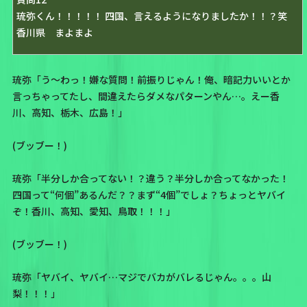
琉弥くん！！！！！ 四国、言えるようになりましたか！！？笑
香川県 まよまよ
琉弥「う〜わっ！嫌な質問！前振りじゃん！俺、暗記力いいとか
言っちゃってたし、間違えたらダメなパターンやん…。えー香
川、高知、栃木、広島！」
(ブッブー！)
琉弥「半分しか合ってない！？違う？半分しか合ってなかった！
四国って“何個”あるんだ？？まず“4個”でしょ？ちょっとヤバイ
ぞ！香川、高知、愛知、鳥取！！！」
(ブッブー！)
琉弥「ヤバイ、ヤバイ…マジでバカがバレるじゃん。。。山
梨！！！」