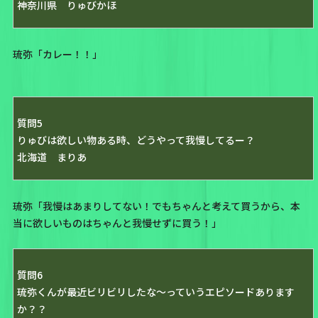
神奈川県 りゅびかほ
琉弥「カレー！！」
質問5
りゅびは欲しい物ある時、どうやって我慢してるー？
北海道 まりあ
琉弥「我慢はあまりしてない！でもちゃんと考えて買うから、本
当に欲しいものはちゃんと我慢せずに買う！」
質問6
琉弥くんが最近ビリビリしたな〜っていうエピソードあります
か？？