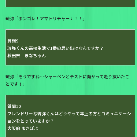
琉弥「ボンゴレ！アマトリチャーナ！！」
質問9
琉弥くんの高校生活で1番の思い出はなんですか？
秋田県 まなちゃん
琉弥「そうですね…シャーペンとテストに向かって走り抜いたこ
とです！」
質問10
フレンドリーな琉弥くんはどうやって年上の方とコミュニケーシ
ョンをとっていますか？
大阪府 まきぽよ