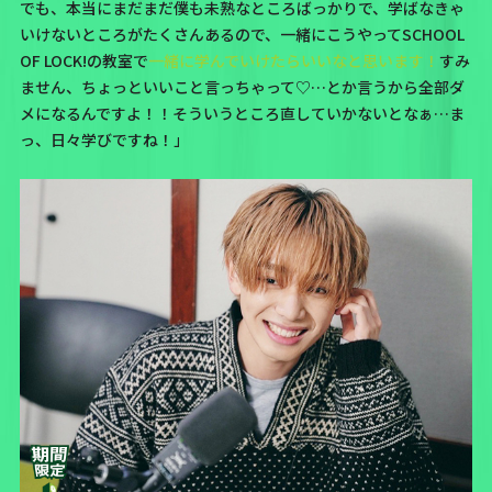
でも、本当にまだまだ僕も未熟なところばっかりで、学ばなきゃ
いけないところがたくさんあるので、一緒にこうやってSCHOOL
OF LOCK!の教室で
一緒に学んでいけたらいいなと思います！
すみ
ません、ちょっといいこと言っちゃって♡…とか言うから全部ダ
メになるんですよ！！そういうところ直していかないとなぁ…ま
っ、日々学びですね！」