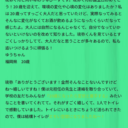
う！20 歳を迎えて、環境の変化や心境の変化はありましたか？私
は 20 歳ってすっごく大人だと思っていたけど、実際なってみると
そんなに変化がなくてお酒が飲めるようになったくらいだなって
感じたよ。大人には自然になるんじゃなくて、自分でなっていか
ないといけないのを改めて知りました。琉弥くんを見ているとす
ごくしっかりしてて、大人だなと思うことが多々あるので、私も
追いつけるように頑張る！
ゆうちゃん
福岡県 20歳
琉弥「ありがとうございます！全然そんなことないんですけど
ね〜嬉しいですね！僕は元担任の先生と連絡を取り合っていて、
学校の友だちみんなが
『20歳になったら宮世と握手する』
みたい
なことを書いてくれてて。それがすごく嬉しくて、1人でトイレ
で感動していました。トイレにいるときにちょうど送られてきた
ので、僕は結構トイレが
エモい空間になりましたね〜！