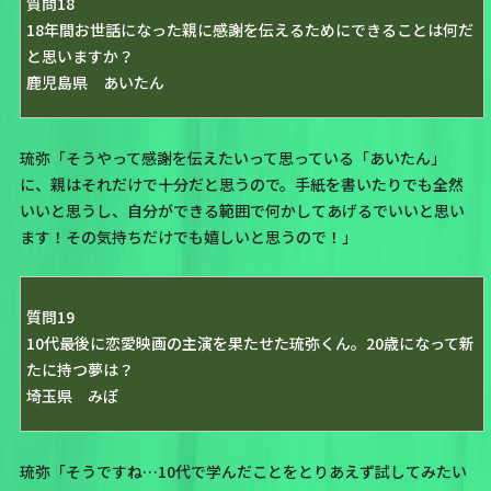
質問18
18年間お世話になった親に感謝を伝えるためにできることは何だ
と思いますか？
鹿児島県 あいたん
琉弥「そうやって感謝を伝えたいって思っている「あいたん」
に、親はそれだけで十分だと思うので。手紙を書いたりでも全然
いいと思うし、自分ができる範囲で何かしてあげるでいいと思い
ます！その気持ちだけでも嬉しいと思うので！」
質問19
10代最後に恋愛映画の主演を果たせた琉弥くん。20歳になって新
たに持つ夢は？
埼玉県 みぽ
琉弥「そうですね…10代で学んだことをとりあえず試してみたい