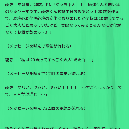
琉弥「福岡県、20歳、RN「ゆうちゃん」！『琉弥くんと同い年
のりゅびーずです。琉弥くんお誕生日おめでとう！20 歳を迎え
て、環境の変化や心境の変化はありましたか？私は 20 歳ってすっ
ごく大人だと思っていたけど、実際なってみるとそんなに変化が
なくてお酒が飲めっ…』」
（メッセージを噛んで電気が流れる）
琉弥「『私は 20 歳ってすっごく大人“だた”』…」
（メッセージを噛んで2回目の電気が流れる）
琉弥「ヤバい、ヤバい、ヤバい！！！！『…すごくしっかりして
て、大人“だた”と』…」
（メッセージを噛んで3回目の電気が流れる）
琉弥くんと同い年のりゅびーずです。琉弥くんお誕生日おめでと