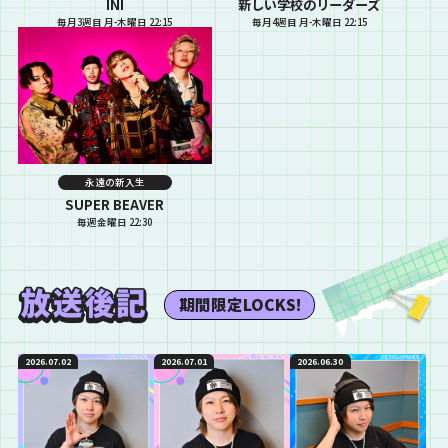
INI
新しい学校のリーダーズ
毎月3週目 月-木曜日 22:15
毎月4週目 月-木曜日 22:15
永遠の新入生
SUPER BEAVER
毎週金曜日 22:30
期間限定LOCKS!
2026.07.02
2026.07.01
2026.06.30