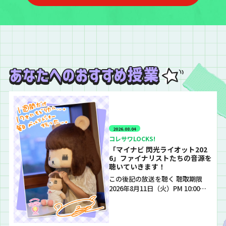
2026.08.04
コレサワLOCKS!
「マイナビ 閃光ライオット202
6」ファイナリストたちの音源を
聴いていきます！
この後記の放送を聴く 聴取期限
2026年8月11日（火）PM 10:00…