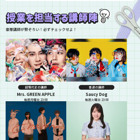
豪華講師が勢ぞろい！必ずチェックせよ！
超現代史の講師
普通の講師
Mrs. GREEN APPLE
Saucy Dog
毎週月曜日 23:08
毎週火曜日 23:08