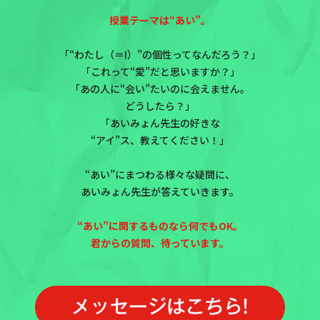
授業テーマは“あい”。
「“わたし（＝I）”の個性ってなんだろう？」
「これって“愛”だと思いますか？」
「あの人に“会い”たいのに会えません。
どうしたら？」
「あいみょん先生の好きな
“アイ”ス、教えてください！」
“あい”にまつわる様々な疑問に、
あいみょん先生が答えていきます。
“あい”に関するものなら何でもOK。
君からの質問、待っています。