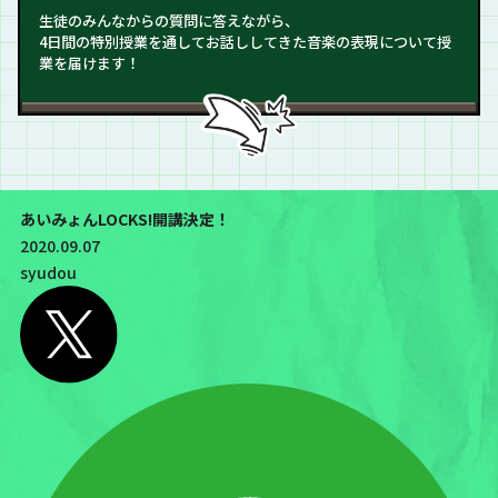
生徒のみんなからの質問に答えながら、
4日間の特別授業を通してお話ししてきた音楽の表現について授
業を届けます！
あいみょんLOCKS!開講決定！
2020.09.07
syudou