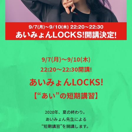
9/7(月)〜9/10(木)
22:20〜22:30開講!
あいみょんLOCKS!
【“あい”の短期講習】
2020年、夏の終わり。
あいみょん先生による
“短期講習”を開講します。