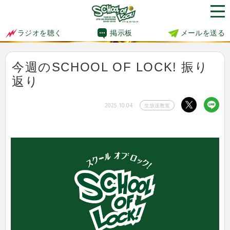
掲示板
メールを送る
ラジオを聴く
今週のSCHOOL OF LOCK! 振り
返り
2025.10.04
生放送教室