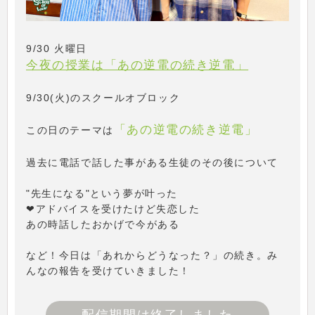
9/30 火曜日
今夜の授業は「あの逆電の続き逆電」
9/30(火)のスクールオブロック
「あの逆電の続き逆電」
この日のテーマは
過去に電話で話した事がある生徒のその後について
"先生になる"という夢が叶った
❤アドバイスを受けたけど失恋した
あの時話したおかげで今がある
など！今日は「あれからどうなった？」の続き。み
んなの報告を受けていきました！