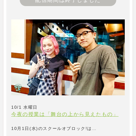
配信期間は終了しました
10/1 水曜日
今夜の授業は「舞台の上から見えたもの」
10月1日(水)のスクールオブロック!は…