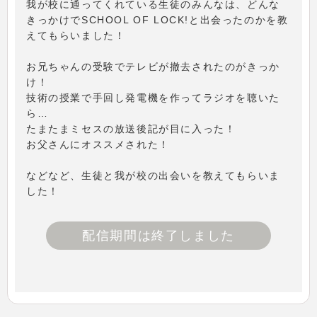
我が校に通ってくれている生徒のみんなは、どんな
きっかけでSCHOOL OF LOCK!と出会ったのかを教
えてもらいました！
お兄ちゃんの受験でテレビが撤去されたのがきっか
け！
技術の授業で手回し発電機を作ってラジオを聴いた
ら…
たまたまミセスの放送後記が目に入った！
お父さんにオススメされた！
などなど、生徒と我が校の出会いを教えてもらいま
した！
配信期間は終了しました