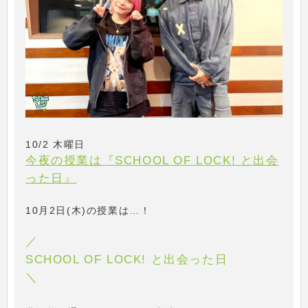
10/2 木曜日
今夜の授業は『SCHOOL OF LOCK! と出会
った日』
10月2日(木)の授業は…！
／
SCHOOL OF LOCK! と出会った日
＼