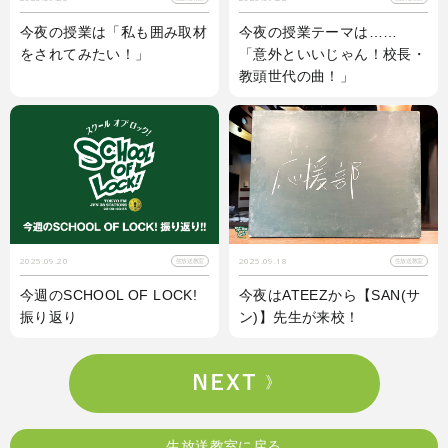
今夜の授業は「私も囲み取材
今夜の授業テーマは……
をされてみたい！」
「意外といいじゃん！校長・
教頭世代の曲！」
2025.09.20
2025.09.18
生放送教室
生放送教室
今週のSCHOOL OF LOCK!
今夜はATEEZから【SAN(サ
振り返り
ン)】先生が来校！
生放送教室に戻る