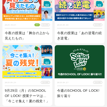
2025.10.01
2025.09.30
NEW
生放送教室
生放送教室
今夜の授業は「舞台の上から
今夜の授業は「あの逆電の続
見えたもの」
き逆電」
2025.09.29
2025.09.27
生放送教室
生放送教室
9月29日（月）のSCHOOL
今週のSCHOOL OF LOCK!
OF LOCK! 授業テーマは…
振り返り
「今こそ集え！夏の残党！」