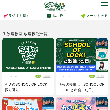
掲示板
メールを送る
ラジオを聴く
生放送教室 放送後記一覧
2025.10.02
2025.10.04
NEW
生放送教室
NEW
生放送教室
今夜の授業は『SCHOOL OF
今週のSCHOOL OF LOCK!
LOCK! と出会った日』
振り返り