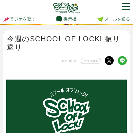
掲示板
メールを送る
ラジオを聴く
今週のSCHOOL OF LOCK! 振り
返り
2025.10.04
生放送教室