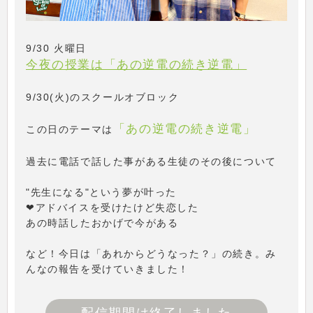
9/30 火曜日
今夜の授業は「あの逆電の続き逆電」
9/30(火)のスクールオブロック
「あの逆電の続き逆電」
この日のテーマは
過去に電話で話した事がある生徒のその後について
"先生になる"という夢が叶った
❤アドバイスを受けたけど失恋した
あの時話したおかげで今がある
など！今日は「あれからどうなった？」の続き。み
んなの報告を受けていきました！