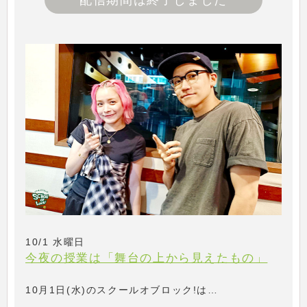
配信期間は終了しました
10/1 水曜日
今夜の授業は「舞台の上から見えたもの」
10月1日(水)のスクールオブロック!は…