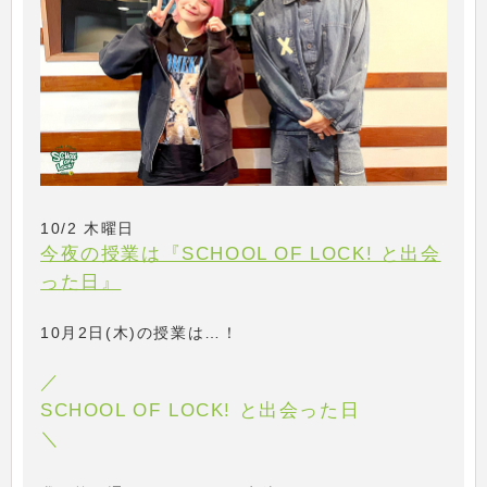
10/2 木曜日
今夜の授業は『SCHOOL OF LOCK! と出会
った日』
10月2日(木)の授業は…！
／
SCHOOL OF LOCK! と出会った日
＼