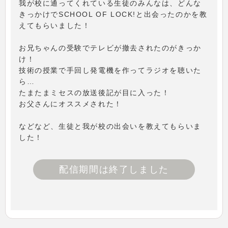
我が校に通ってくれている生徒のみんなは、どんな
きっかけでSCHOOL OF LOCK!と出会ったのかを教
えてもらいました！
お兄ちゃんの受験でテレビが撤去されたのがきっか
け！
技術の授業で手回し発電機を作ってラジオを聴いた
ら…
たまたまミセスの放送後記が目に入った！
お父さんにオススメされた！
などなど、生徒と我が校の出会いを教えてもらいま
した！
配信期間は終了しました