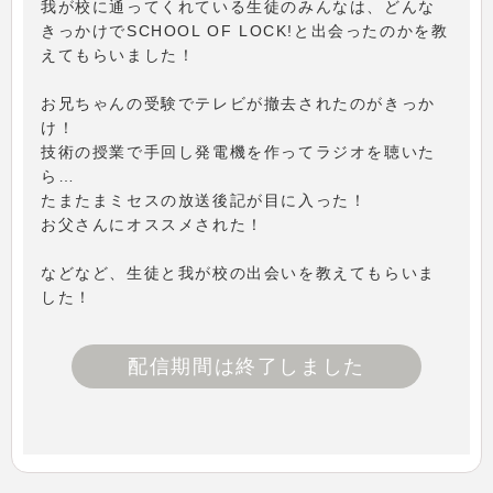
我が校に通ってくれている生徒のみんなは、どんな
きっかけでSCHOOL OF LOCK!と出会ったのかを教
えてもらいました！
お兄ちゃんの受験でテレビが撤去されたのがきっか
け！
技術の授業で手回し発電機を作ってラジオを聴いた
ら…
たまたまミセスの放送後記が目に入った！
お父さんにオススメされた！
などなど、生徒と我が校の出会いを教えてもらいま
した！
配信期間は終了しました