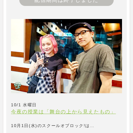
配信期間は終了しました
10/1 水曜日
今夜の授業は「舞台の上から見えたもの」
10月1日(水)のスクールオブロック!は…