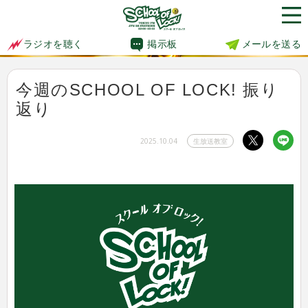
掲示板
メールを送る
ラジオを聴く
今週のSCHOOL OF LOCK! 振り
返り
2025.10.04
生放送教室