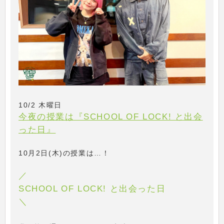
10/2 木曜日
今夜の授業は『SCHOOL OF LOCK! と出会
った日』
10月2日(木)の授業は…！
／
SCHOOL OF LOCK! と出会った日
＼