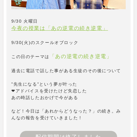
9/30 火曜日
今夜の授業は「あの逆電の続き逆電」
9/30(火)のスクールオブロック
「あの逆電の続き逆電」
この日のテーマは
過去に電話で話した事がある生徒のその後について
"先生になる"という夢が叶った
❤アドバイスを受けたけど失恋した
あの時話したおかげで今がある
など！今日は「あれからどうなった？」の続き。み
んなの報告を受けていきました！