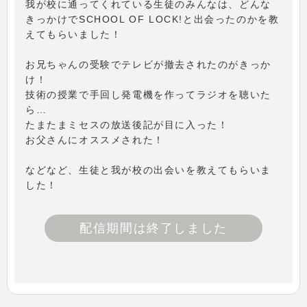
我が校に通ってくれている生徒のみんなは、どんな
きっかけでSCHOOL OF LOCK!と出会ったのかを教
えてもらいました！
お兄ちゃんの受験でテレビが撤去されたのがきっか
け！
技術の授業で手回し発電機を作ってラジオを聴いた
ら…
たまたまミセスの放送後記が目に入った！
お父さんにオススメされた！
などなど、生徒と我が校の出会いを教えてもらいま
した！
配信期間は終了しました