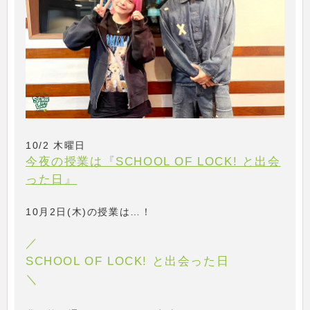
10/2 木曜日
今夜の授業は『SCHOOL OF LOCK! と出会
った日』
10月2日(木)の授業は…！
／
SCHOOL OF LOCK! と出会った日
＼