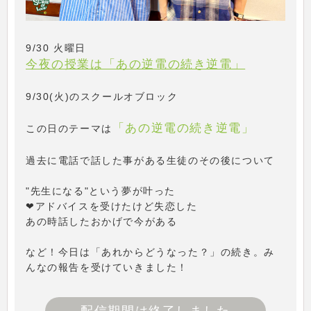
9/30 火曜日
今夜の授業は「あの逆電の続き逆電」
9/30(火)のスクールオブロック
「あの逆電の続き逆電」
この日のテーマは
過去に電話で話した事がある生徒のその後について
"先生になる"という夢が叶った
❤アドバイスを受けたけど失恋した
あの時話したおかげで今がある
など！今日は「あれからどうなった？」の続き。み
んなの報告を受けていきました！