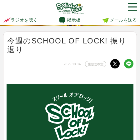
掲示板
メールを送る
ラジオを聴く
今週のSCHOOL OF LOCK! 振り
返り
2025.10.04
生放送教室