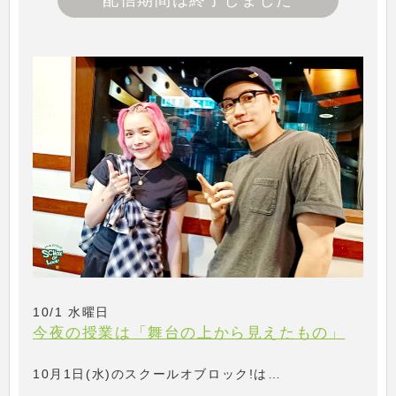
配信期間は終了しました
10/1 水曜日
今夜の授業は「舞台の上から見えたもの」
10月1日(水)のスクールオブロック!は…