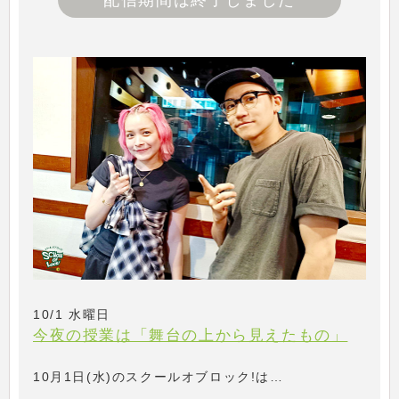
配信期間は終了しました
10/1 水曜日
今夜の授業は「舞台の上から見えたもの」
10月1日(水)のスクールオブロック!は…