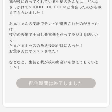
我が校に通ってくれている生徒のみんなは、どんな
きっかけでSCHOOL OF LOCK!と出会ったのかを教
えてもらいました！
お兄ちゃんの受験でテレビが撤去されたのがきっか
け！
技術の授業で手回し発電機を作ってラジオを聴いた
ら…
たまたまミセスの放送後記が目に入った！
お父さんにオススメされた！
などなど、生徒と我が校の出会いを教えてもらいま
した！
配信期間は終了しました