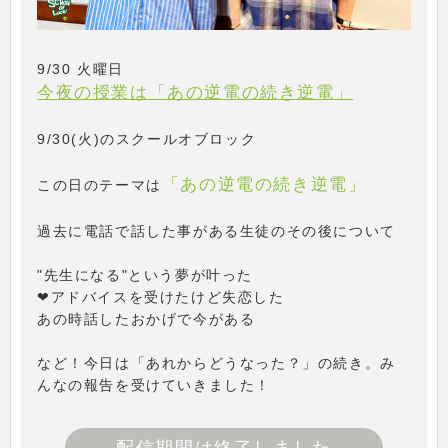
9/30 火曜日
今夜の授業は「あの逆電の続き逆電」
9/30(火)のスクールオブロック
「あの逆電の続き逆電」
この日のテーマは
過去に電話で話した事がある生徒のその後について
"先生になる"という夢が叶った
❤アドバイスを受けたけど失恋した
あの時話したおかげで今がある
など！今日は「あれからどうなった？」の続き。み
んなの報告を受けていきました！