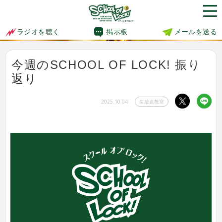
掲示板
メールを送る
ラジオを聴く
今週のSCHOOL OF LOCK! 振り
返り
2025.10.04
生放送教室