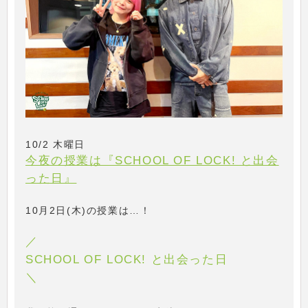
10/2 木曜日
今夜の授業は『SCHOOL OF LOCK! と出会
った日』
10月2日(木)の授業は…！
／
SCHOOL OF LOCK! と出会った日
＼