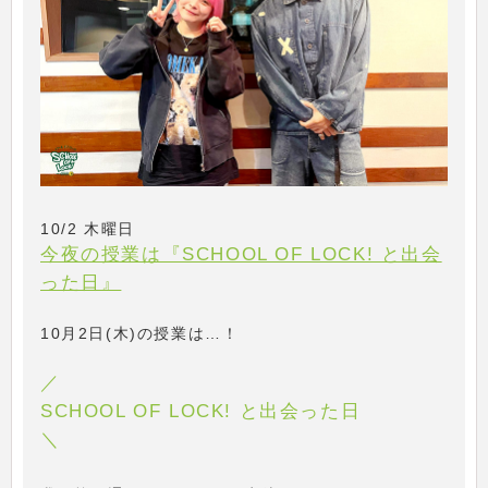
10/2 木曜日
今夜の授業は『SCHOOL OF LOCK! と出会
った日』
10月2日(木)の授業は…！
／
SCHOOL OF LOCK! と出会った日
＼