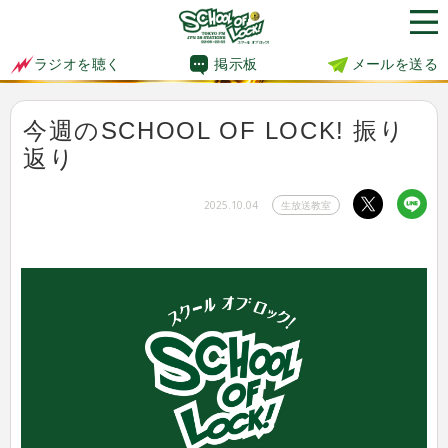
掲示板
メールを送る
ラジオを聴く
今週のSCHOOL OF LOCK! 振り
返り
2025.10.04
生放送教室