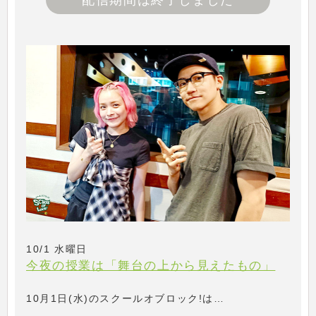
配信期間は終了しました
10/1 水曜日
今夜の授業は「舞台の上から見えたもの」
10月1日(水)のスクールオブロック!は…