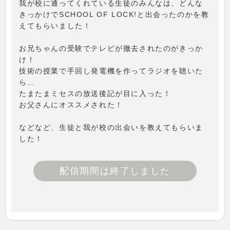
我が校に通ってくれている生徒のみんなは、どんな
きっかけでSCHOOL OF LOCK!と出会ったのかを教
えてもらいました！
お兄ちゃんの受験でテレビが撤去されたのがきっか
け！
技術の授業で手回し発電機を作ってラジオを聴いた
ら…
たまたまミセスの放送後記が目に入った！
お父さんにオススメされた！
などなど、生徒と我が校の出会いを教えてもらいま
した！
配信期間は終了しました