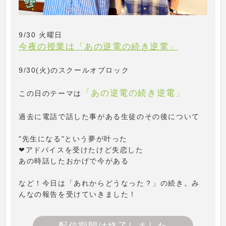
9/30 火曜日
今夜の授業は「あの逆電の続き逆電」
9/30(火)のスクールオブロック
「あの逆電の続き逆電」
この日のテーマは
過去に電話で話した事がある生徒のその後について
"先生になる"という夢が叶った
❤アドバイスを受けたけど失恋した
あの時話したおかげで今がある
など！今日は「あれからどうなった？」の続き。み
んなの報告を受けていきました！