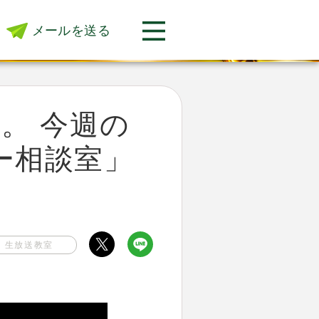
メールを送る
。 今週の
どー相談室」
生放送教室