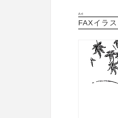
Art
FAXイラ