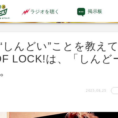
掲示板
ラジオを聴く
“しんどい”ことを教えて
 OF LOCK!は、「しん
。
2025.08.25