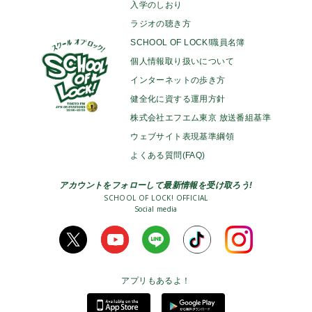
入学のしおり
ラジオの聴き方
SCHOOL OF LOCK!職員名簿
個人情報取り扱いについて
インターネットの歩き方
健全化に資する運用方針
株式会社エフエム東京 放送番組基準
ウェブサイト表現基準綱領
よくある質問(FAQ)
アカウントをフォローして最新情報を受け取ろう!
SCHOOL OF LOCK! OFFICIAL
Social media
アプリもあるよ！