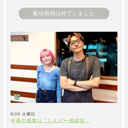
配信期間は終了しました
8/26 火曜日
今夜の授業は「しんどー相談室」