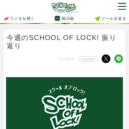
掲示板
メールを送る
ラジオを聴く
今週のSCHOOL OF LOCK! 振り
返り
2025.08.30
生放送教室