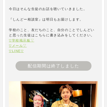
今日はそんな生徒のお話を聴いていきました。
『しんどー相談室』は明日もお届けします。
学校のこと、友だちのこと、自分のことでしんどい
と思った生徒はこちらに書き込みをしてください。
▽学校掲示板▽
▽メール▽
▽LINE▽
配信期間は終了しました