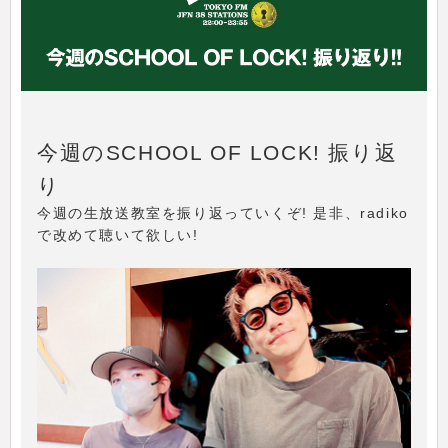
今週のSCHOOL OF LOCK! 振り返
り
今週の生放送教室を振り返っていくぞ! 是非、radiko
で改めて聴いて欲しい!