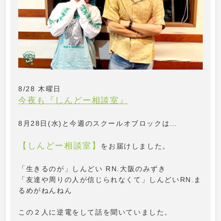
8/28 木曜日
今夜も『しんどー相談室』
8月28日(水)と今週のスクールオブロックは…
【しんどー相談室】
をお届けしました。
「生きるのが」しんどい RN.大阪のみずき
「友達や周りの人が信じられなくて」しんどいRN.ま
るめがねんねん
この２人に逆電をして話を聞いていました。