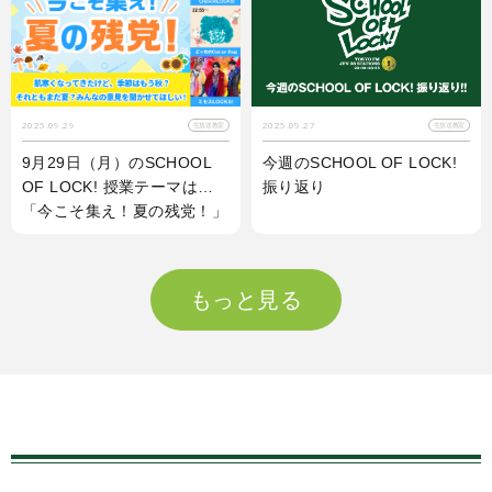
2025.09.29
2025.09.27
生放送教室
生放送教室
9月29日（月）のSCHOOL
今週のSCHOOL OF LOCK!
OF LOCK! 授業テーマは…
振り返り
「今こそ集え！夏の残党！」
もっと見る