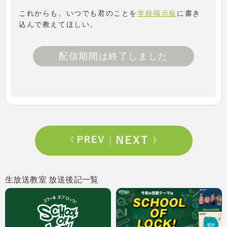
これからも、いつでも君のことを
学校掲示板
に書き
込んで教えてほしい。
配信期間は終了しました
生放送教室 放送後記一覧