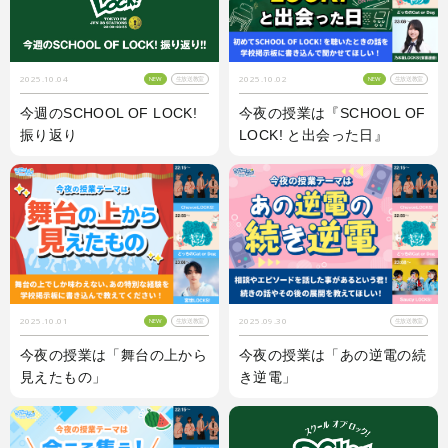
2025.10.02
2025.10.04
NEW
生放送教室
NEW
生放送教室
今夜の授業は『SCHOOL OF
今週のSCHOOL OF LOCK!
LOCK! と出会った日』
振り返り
2025.10.01
2025.09.30
NEW
生放送教室
生放送教室
今夜の授業は「舞台の上から
今夜の授業は「あの逆電の続
見えたもの」
き逆電」