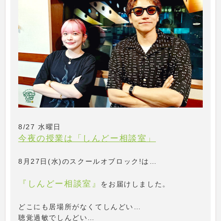
8/27 水曜日
今夜の授業は「しんどー相談室」
8月27日(水)のスクールオブロック!は…
『しんどー相談室』
をお届けしました。
どこにも居場所がなくてしんどい…
聴覚過敏でしんどい…