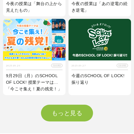
今夜の授業は「舞台の上から
今夜の授業は「あの逆電の続
見えたもの」
き逆電」
2025.09.29
2025.09.27
生放送教室
生放送教室
9月29日（月）のSCHOOL
今週のSCHOOL OF LOCK!
OF LOCK! 授業テーマは…
振り返り
「今こそ集え！夏の残党！」
もっと見る