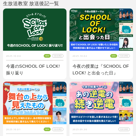
生放送教室 放送後記一覧
2025.10.02
2025.10.04
NEW
生放送教室
NEW
生放送教室
今夜の授業は『SCHOOL OF
今週のSCHOOL OF LOCK!
LOCK! と出会った日』
振り返り
2025.10.01
2025.09.30
NEW
生放送教室
生放送教室