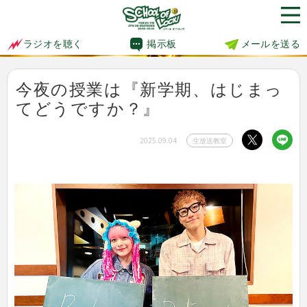
掲示板
メールを送る
ラジオを聴く
今夜の授業は『新学期、はじまっ
てどうですか？』
2025.09.04
生放送教室