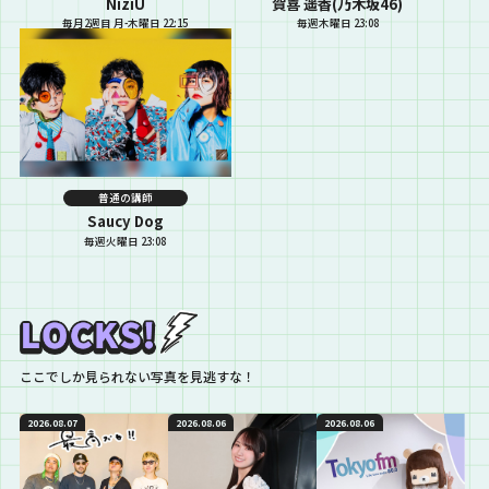
NiziU
賀喜 遥香(乃木坂46)
毎月2週目 月-木曜日 22:15
毎週木曜日 23:08
普通の講師
Saucy Dog
毎週火曜日 23:08
ここでしか見られない写真を見逃すな！
2026.08.07
2026.08.06
2026.08.06