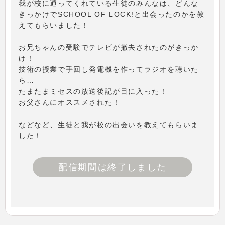
我が校に通ってくれている生徒のみんなは、どんな
きっかけでSCHOOL OF LOCK!と出会ったのかを教
えてもらいました！
お兄ちゃんの受験でテレビが撤去されたのがきっか
け！
技術の授業で手回し発電機を作ってラジオを聴いた
ら…
たまたまミセスの放送後記が目に入った！
お父さんにオススメされた！
などなど、生徒と我が校の出会いを教えてもらいま
した！
配信期間は終了しました