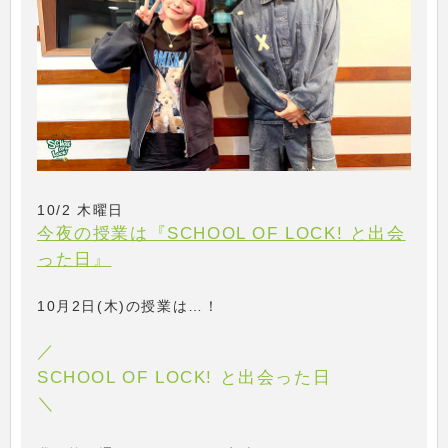
10/2 木曜日
今夜の授業は『SCHOOL OF LOCK! と出会
った日』
10月2日(木)の授業は…！
／
SCHOOL OF LOCK! と出会った日
＼