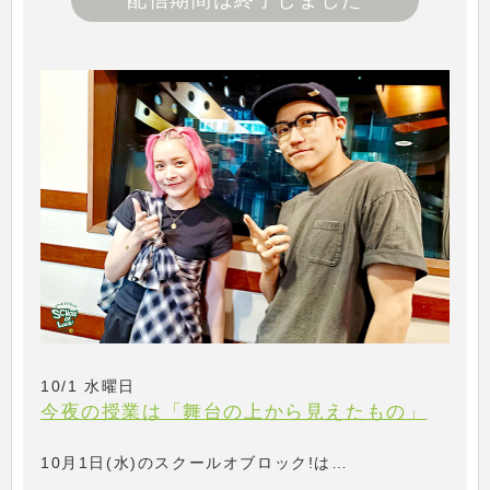
配信期間は終了しました
10/1 水曜日
今夜の授業は「舞台の上から見えたもの」
10月1日(水)のスクールオブロック!は…