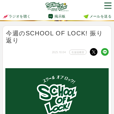
掲示板
メールを送る
ラジオを聴く
今週のSCHOOL OF LOCK! 振り
返り
2025.10.04
生放送教室