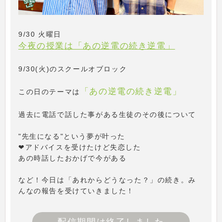
9/30 火曜日
今夜の授業は「あの逆電の続き逆電」
9/30(火)のスクールオブロック
「あの逆電の続き逆電」
この日のテーマは
過去に電話で話した事がある生徒のその後について
"先生になる"という夢が叶った
❤アドバイスを受けたけど失恋した
あの時話したおかげで今がある
など！今日は「あれからどうなった？」の続き。み
んなの報告を受けていきました！