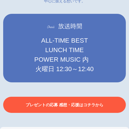
中心に据える想いです。
ALL-TIME BEST
LUNCH TIME
POWER MUSIC 内
火曜日 12:30～12:40
プレゼントの応募 感想・応援はコチラから