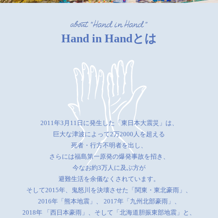
Hand in Handとは
2011年3月11日に発生した「東日本大震災」は、
巨大な津波によって2万2000人を超える
死者・行方不明者を出し、
さらには福島第一原発の爆発事故を招き、
今なお約3万人に及ぶ方が
避難生活を余儀なくされています。
そして2015年、鬼怒川を決壊させた「関東・東北豪雨」、
2016年「熊本地震」、
2017年「九州北部豪雨」、
2018年 「西日本豪雨」、そして「北海道胆振東部地震」と、