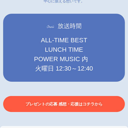
中心に据える想いです。
ALL-TIME BEST
LUNCH TIME
POWER MUSIC 内
火曜日 12:30～12:40
プレゼントの応募 感想・応援はコチラから