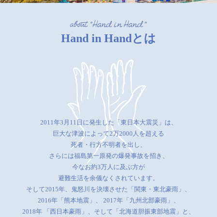
Hand in Handとは
2011年3月11日に発生した「東日本大震災」は、
巨大な津波によって2万2000人を超える
死者・行方不明者を出し、
さらには福島第一原発の爆発事故を招き、
今なお約3万人に及ぶ方が
避難生活を余儀なくされています。
そして2015年、鬼怒川を決壊させた「関東・東北豪雨」、
2016年「熊本地震」、
2017年「九州北部豪雨」、
2018年 「西日本豪雨」、そして「北海道胆振東部地震」と、