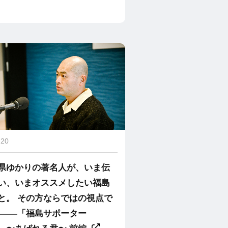
.20
県ゆかりの著名人が、いま伝
い、いまオススメしたい福島
と。 その方ならではの視点で
 ――「福島サポーター