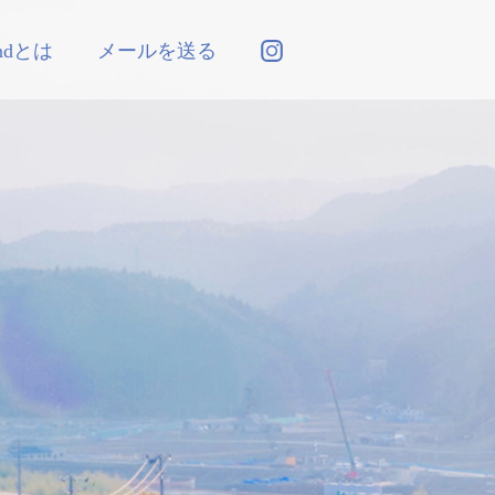
andとは
メールを送る