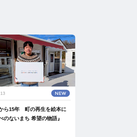
.13
から15年 町の再生を絵本に
べのないまち 希望の物語』