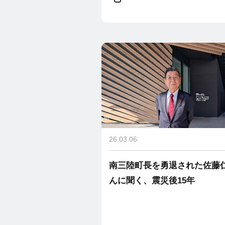
26.03.06
南三陸町長を勇退された佐藤
んに聞く、震災後15年