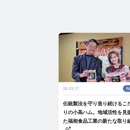
26.03.27
伝統製法を守り造り続けるこ
りの小高ハム。地域活性を見
た福相食品工業の新たな取り