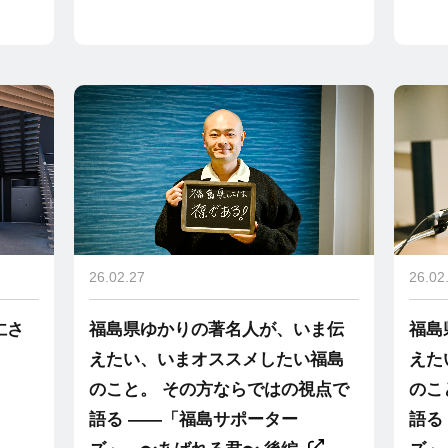
26.02.27
26.02
仁さ
福島県ゆかりの著名人が、いま伝
福島
えたい、いまオススメしたい福島
えた
のこと。 その方ならではの視点で
のこ
語る ――「福島サポーター
語る