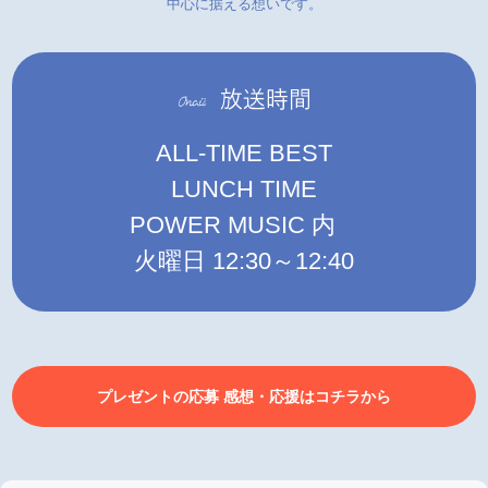
中心に据える想いです。
ALL-TIME BEST
LUNCH TIME
POWER MUSIC 内
火曜日 12:30～12:40
プレゼントの応募 感想・応援はコチラから