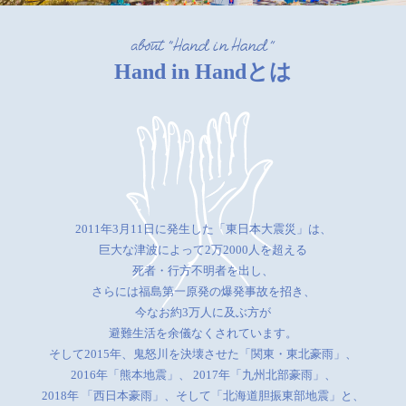
Hand in Handとは
2011年3月11日に発生した「東日本大震災」は、
巨大な津波によって2万2000人を超える
死者・行方不明者を出し、
さらには福島第一原発の爆発事故を招き、
今なお約3万人に及ぶ方が
避難生活を余儀なくされています。
そして2015年、鬼怒川を決壊させた「関東・東北豪雨」、
2016年「熊本地震」、
2017年「九州北部豪雨」、
2018年 「西日本豪雨」、そして「北海道胆振東部地震」と、