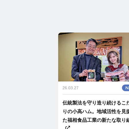
26.03.27
伝統製法を守り造り続けるこ
りの小高ハム。地域活性を見
た福相食品工業の新たな取り