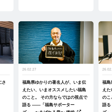
26.02.27
26.02
仁さ
福島県ゆかりの著名人が、いま伝
福島
えたい、いまオススメしたい福島
えた
のこと。 その方ならではの視点で
のこ
語る ――「福島サポーター
語る