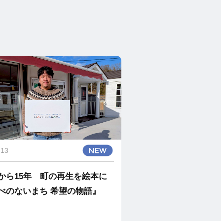
.13
から15年 町の再生を絵本に
べのないまち 希望の物語』