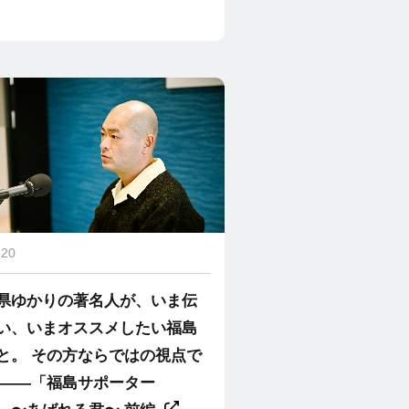
.20
県ゆかりの著名人が、いま伝
い、いまオススメしたい福島
と。 その方ならではの視点で
 ――「福島サポーター