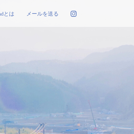
andとは
メールを送る