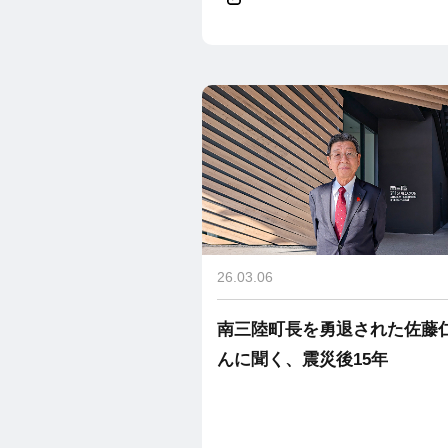
26.03.06
南三陸町長を勇退された佐藤
んに聞く、震災後15年