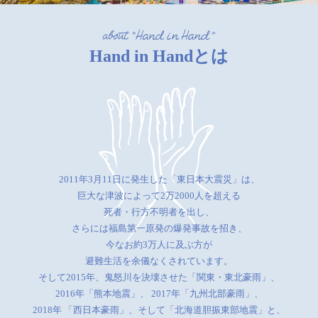
Hand in Handとは
2011年3月11日に発生した「東日本大震災」は、
巨大な津波によって2万2000人を超える
死者・行方不明者を出し、
さらには福島第一原発の爆発事故を招き、
今なお約3万人に及ぶ方が
避難生活を余儀なくされています。
そして2015年、鬼怒川を決壊させた「関東・東北豪雨」、
2016年「熊本地震」、
2017年「九州北部豪雨」、
2018年 「西日本豪雨」、そして「北海道胆振東部地震」と、