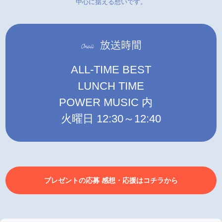
中心に据える想いです。
ALL-TIME BEST
LUNCH TIME
POWER MUSIC 内
火曜日 12:30～12:40
プレゼントの応募 感想・応援はコチラから