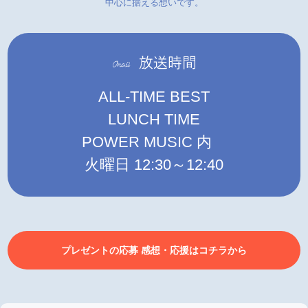
中心に据える想いです。
ALL-TIME BEST
LUNCH TIME
POWER MUSIC 内
火曜日 12:30～12:40
プレゼントの応募 感想・応援はコチラから