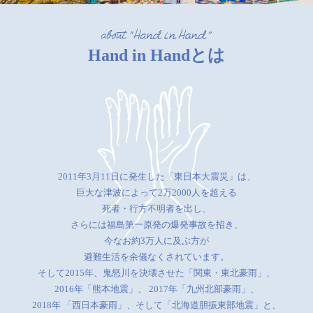
Hand in Handとは
2011年3月11日に発生した「東日本大震災」は、
巨大な津波によって2万2000人を超える
死者・行方不明者を出し、
さらには福島第一原発の爆発事故を招き、
今なお約3万人に及ぶ方が
避難生活を余儀なくされています。
そして2015年、鬼怒川を決壊させた「関東・東北豪雨」、
2016年「熊本地震」、
2017年「九州北部豪雨」、
2018年 「西日本豪雨」、そして「北海道胆振東部地震」と、