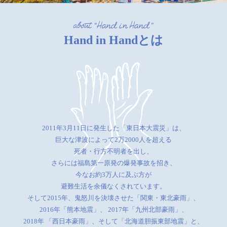
Hand in Handとは
2011年3月11日に発生した「東日本大震災」は、
巨大な津波によって2万2000人を超える
死者・行方不明者を出し、
さらには福島第一原発の爆発事故を招き、
今なお約3万人に及ぶ方が
避難生活を余儀なくされています。
そして2015年、鬼怒川を決壊させた「関東・東北豪雨」、
2016年「熊本地震」、
2017年「九州北部豪雨」、
2018年 「西日本豪雨」、そして「北海道胆振東部地震」と、