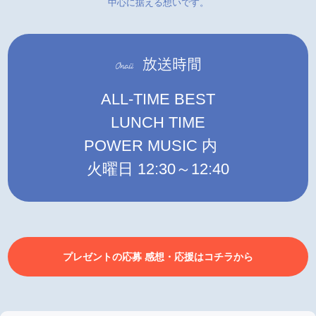
中心に据える想いです。
ALL-TIME BEST
LUNCH TIME
POWER MUSIC 内
火曜日 12:30～12:40
プレゼントの応募 感想・応援はコチラから