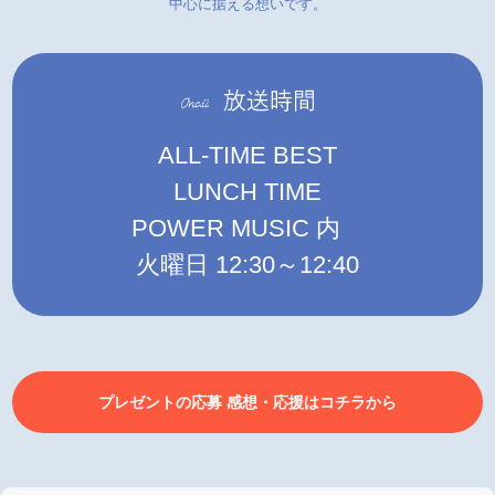
中心に据える想いです。
ALL-TIME BEST
LUNCH TIME
POWER MUSIC 内
火曜日 12:30～12:40
プレゼントの応募 感想・応援はコチラから