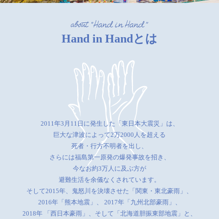
Hand in Handとは
2011年3月11日に発生した「東日本大震災」は、
巨大な津波によって2万2000人を超える
死者・行方不明者を出し、
さらには福島第一原発の爆発事故を招き、
今なお約3万人に及ぶ方が
避難生活を余儀なくされています。
そして2015年、鬼怒川を決壊させた「関東・東北豪雨」、
2016年「熊本地震」、
2017年「九州北部豪雨」、
2018年 「西日本豪雨」、そして「北海道胆振東部地震」と、