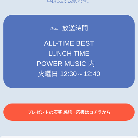
中心に据える想いです。
ALL-TIME BEST
LUNCH TIME
POWER MUSIC 内
火曜日 12:30～12:40
プレゼントの応募 感想・応援はコチラから