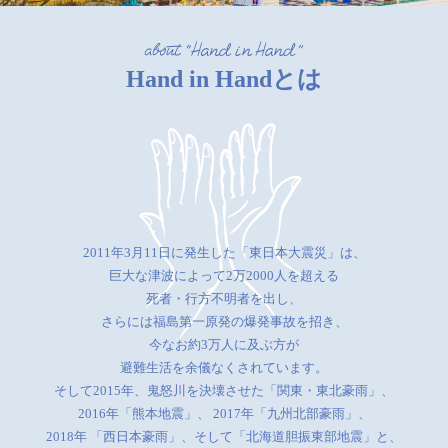
Hand in Handとは
2011年3月11日に発生した「東日本大震災」は、
巨大な津波によって2万2000人を超える
死者・行方不明者を出し、
さらには福島第一原発の爆発事故を招き、
今なお約3万人に及ぶ方が
避難生活を余儀なくされています。
そして2015年、鬼怒川を決壊させた「関東・東北豪雨」、
2016年「熊本地震」、
2017年「九州北部豪雨」、
2018年 「西日本豪雨」、そして「北海道胆振東部地震」と、