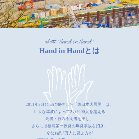
Hand in Handとは
2011年3月11日に発生した「東日本大震災」は、
巨大な津波によって2万2000人を超える
死者・行方不明者を出し、
さらには福島第一原発の爆発事故を招き、
今なお約3万人に及ぶ方が