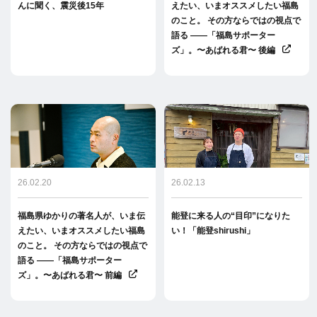
んに聞く、震災後15年
えたい、いまオススメしたい福島
のこと。 その方ならではの視点で
語る ――「福島サポーター
ズ」。〜あばれる君〜 後編
26.02.20
26.02.13
福島県ゆかりの著名人が、いま伝
能登に来る人の“目印”になりた
えたい、いまオススメしたい福島
い！「能登shirushi」
のこと。 その方ならではの視点で
語る ――「福島サポーター
ズ」。〜あばれる君〜 前編