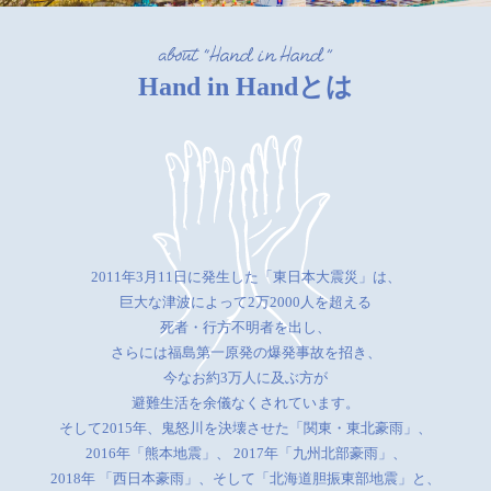
Hand in Handとは
2011年3月11日に発生した「東日本大震災」は、
巨大な津波によって2万2000人を超える
死者・行方不明者を出し、
さらには福島第一原発の爆発事故を招き、
今なお約3万人に及ぶ方が
避難生活を余儀なくされています。
そして2015年、鬼怒川を決壊させた「関東・東北豪雨」、
2016年「熊本地震」、
2017年「九州北部豪雨」、
2018年 「西日本豪雨」、そして「北海道胆振東部地震」と、