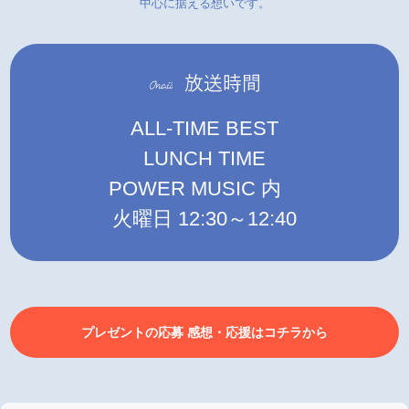
中心に据える想いです。
ALL-TIME BEST
LUNCH TIME
POWER MUSIC 内
火曜日 12:30～12:40
プレゼントの応募 感想・応援はコチラから