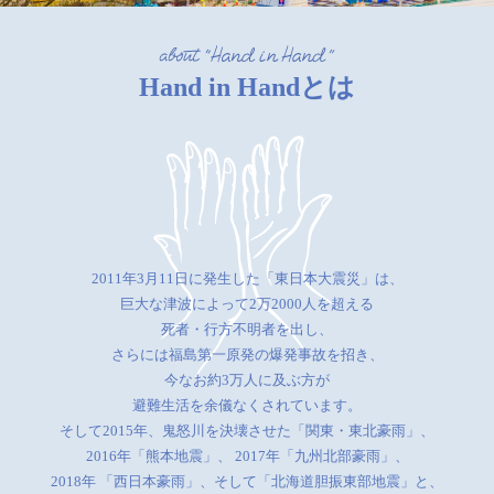
Hand in Handとは
2011年3月11日に発生した「東日本大震災」は、
巨大な津波によって2万2000人を超える
死者・行方不明者を出し、
さらには福島第一原発の爆発事故を招き、
今なお約3万人に及ぶ方が
避難生活を余儀なくされています。
そして2015年、鬼怒川を決壊させた「関東・東北豪雨」、
2016年「熊本地震」、
2017年「九州北部豪雨」、
2018年 「西日本豪雨」、そして「北海道胆振東部地震」と、