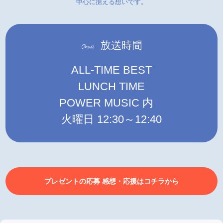
中心に据える想いです。
ALL-TIME BEST
LUNCH TIME
POWER MUSIC 内
火曜日 12:30～12:40
プレゼントの応募 感想・応援はコチラから