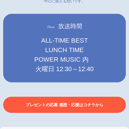
中心に据える想いです。
ALL-TIME BEST
LUNCH TIME
POWER MUSIC 内
火曜日 12:30～12:40
プレゼントの応募 感想・応援はコチラから