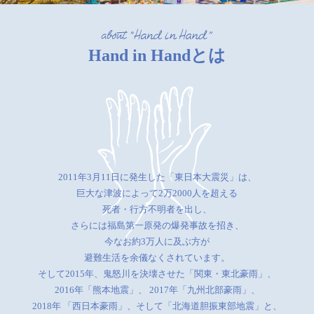
Hand in Handとは
2011年3月11日に発生した「東日本大震災」は、
巨大な津波によって2万2000人を超える
死者・行方不明者を出し、
さらには福島第一原発の爆発事故を招き、
今なお約3万人に及ぶ方が
避難生活を余儀なくされています。
そして2015年、鬼怒川を決壊させた「関東・東北豪雨」、
2016年「熊本地震」、
2017年「九州北部豪雨」、
2018年 「西日本豪雨」、そして「北海道胆振東部地震」と、