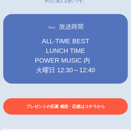
中心に据える想いです。
ALL-TIME BEST
LUNCH TIME
POWER MUSIC 内
火曜日 12:30～12:40
プレゼントの応募 感想・応援はコチラから