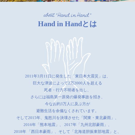
Hand in Handとは
2011年3月11日に発生した「東日本大震災」は、
巨大な津波によって2万2000人を超える
死者・行方不明者を出し、
さらには福島第一原発の爆発事故を招き、
今なお約3万人に及ぶ方が
避難生活を余儀なくされています。
そして2015年、鬼怒川を決壊させた「関東・東北豪雨」、
2016年「熊本地震」、
2017年「九州北部豪雨」、
2018年 「西日本豪雨」、そして「北海道胆振東部地震」と、