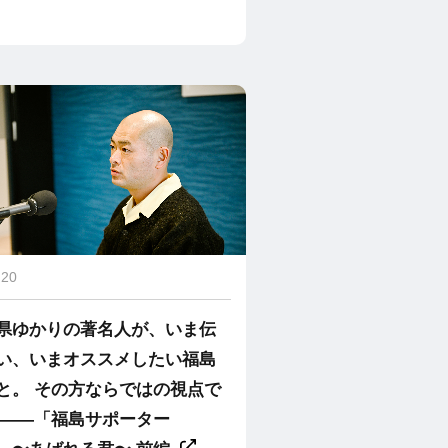
.20
県ゆかりの著名人が、いま伝
い、いまオススメしたい福島
と。 その方ならではの視点で
 ――「福島サポーター