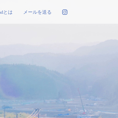
andとは
メールを送る