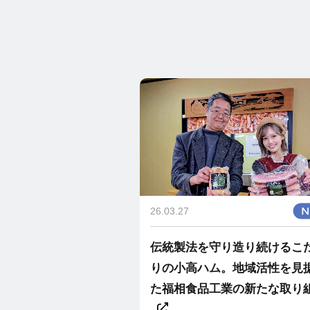
26.03.27
伝統製法を守り造り続けるこ
りの小高ハム。地域活性を見
た福相食品工業の新たな取り