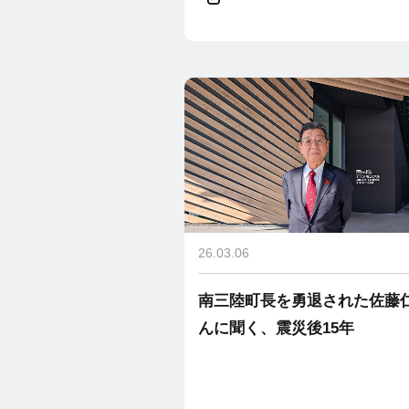
26.03.06
南三陸町長を勇退された佐藤
んに聞く、震災後15年