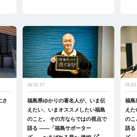
26.02.27
26.02
仁さ
福島県ゆかりの著名人が、いま伝
福島
えたい、いまオススメしたい福島
えた
のこと。 その方ならではの視点で
のこ
語る ――「福島サポーター
語る