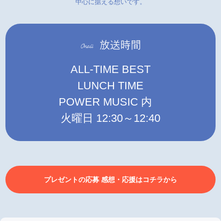
中心に据える想いです。
ALL-TIME BEST
LUNCH TIME
POWER MUSIC 内
火曜日 12:30～12:40
プレゼントの応募 感想・応援はコチラから