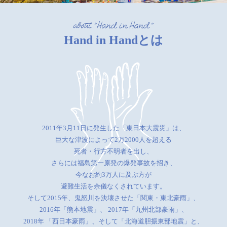
Hand in Handとは
2011年3月11日に発生した「東日本大震災」は、
巨大な津波によって2万2000人を超える
死者・行方不明者を出し、
さらには福島第一原発の爆発事故を招き、
今なお約3万人に及ぶ方が
避難生活を余儀なくされています。
そして2015年、鬼怒川を決壊させた「関東・東北豪雨」、
2016年「熊本地震」、
2017年「九州北部豪雨」、
2018年 「西日本豪雨」、そして「北海道胆振東部地震」と、