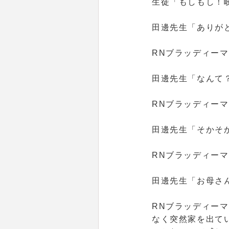
生徒「もしもし！岐
田邊先生「ありが
RNブラッディー
田邊先生「なんて
RNブラッディー
田邊先生「そかそ
RNブラッディー
田邊先生「お母さ
RNブラッディー
なく突然家を出て