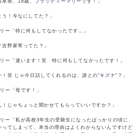
阜県、18歳、
ブラッディーマリー
です！」
とう！今なにしてた？」
マリー「特に何もしてなかったです…」
？吉野家寄ってた？」
マリー「違います！笑 特に何もしてなかったです！」
か！笑 じゃ今日話してくれるのは、誰との
”キズナ”
？」
マリー「母です！」
ん！じゃちょっと聞かせてもらっていいですか？」
マリー「私が高校3年生の受験生になったばっかりの頃に
いってしまって、本当の理由はよくわからないんですけど