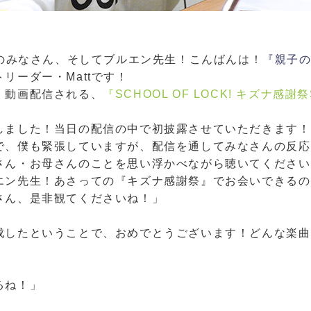
徒のみなさん、そしてブルエン先生！こんばんは！
『親子
リーダー・Mattです！
、動画配信される、
『SCHOOL OF LOCK! キズナ感謝祭S
！
しました！当日の配信の中で初披露させていただきます！
で、僕も緊張していますが、配信を通してみなさんの反応
さん・お母さんのことを思い浮かべながら聴いてください
エン先生！あさっての『キズナ感謝祭』でお会いできるの
さん、是非観てくださいね！」
成したということで、おめでとうございます！どんな楽曲
るね！」