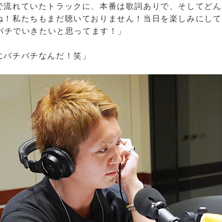
で流れていたトラックに、本番は歌詞ありで、そしてどん
ね！私たちもまだ聴いておりません！当日を楽しみにして
チバチでいきたいと思ってます！」
にバチバチなんだ！笑」