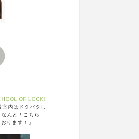
HOOL OF LOCK!
員室内はドタバタし
、なんと！こちら
ております！」