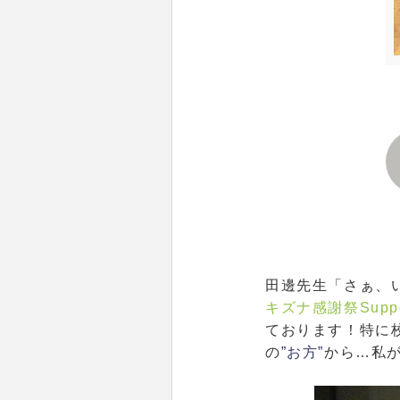
田邊先生「さぁ、
キズナ感謝祭Supp
ております！特に
の
”お方”
から…私が