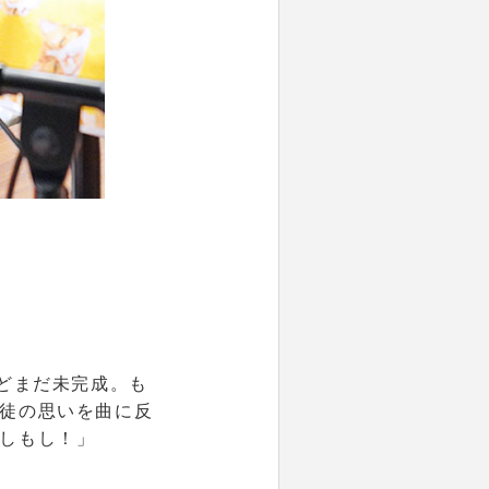
どまだ未完成。も
徒の思いを曲に反
しもし！」