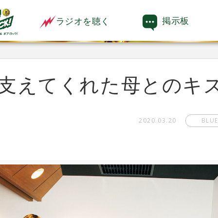
掲示板
ラジオを聴く
支えてくれた母とのキ
2020.03.20
BLU