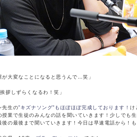
屋が大変なことになると思うんで…笑」
、挨拶しずらくなるわ！笑」
ン先生の
”キズナソング”もほぼほぼ完成しております！
け
の授業で生徒のみんなの話を聞いていきます！少しでも生
最後の最後まで聞いていきます！今日は早速電話から！も