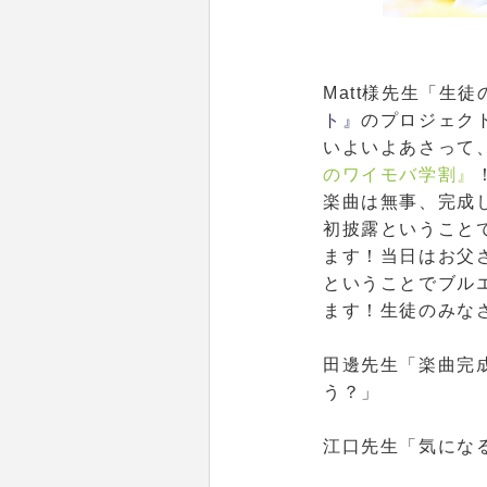
Matt様先生「生
ト』
のプロジェクト
いよいよあさって
のワイモバ学割』
楽曲は無事、完成
初披露ということ
ます！当日はお父
ということでブル
ます！生徒のみな
田邊先生「楽曲完
う？」
江口先生「気にな