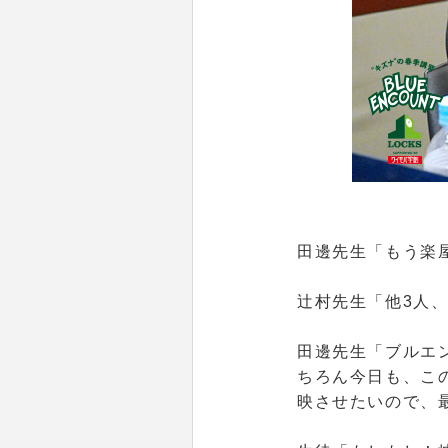
田邊先生「もう楽
辻村先生「他3人
田邊先生「ブルエ
ちろん今日も、こ
映させたいので、