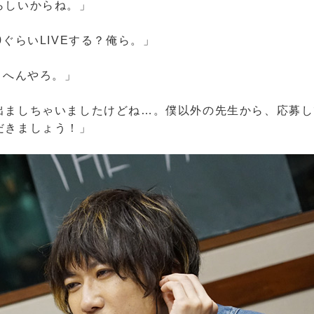
らしいからね。」
0ぐらいLIVEする？俺ら。」
らへんやろ。」
出ましちゃいましたけどね…。僕以外の先生から、応募し
だきましょう！」