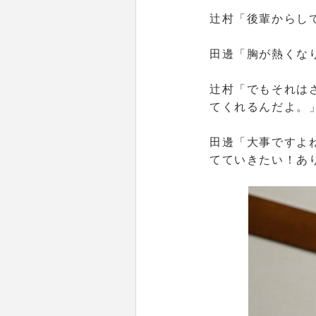
辻村
「後輩からし
田邊
「胸が熱くな
辻村
「でもそれは
てくれるんだよ。
田邊
「大事ですよ
てていきたい！あ