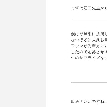
まずは江口先生か
僕は野球部に所属
ないほどに大変お
ファンが先輩方に
したので応募させ
生のサプライズを
田邊
「いいですね