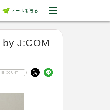
メールを送る
 by J:COM
E ENCOUNT