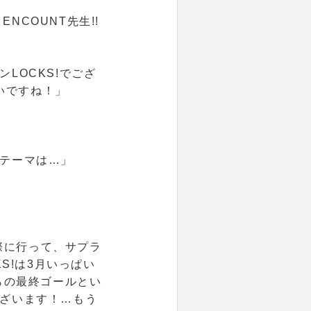
ENCOUNT先生!!
LOCKS!でござ
いですね！」
テーマは…」
実際に行って、サプラ
S!は3月いっぱい
らの最終ゴールとい
ざいます！…もう