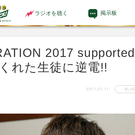
掲示板
ラジオを聴く
TION 2017 supported
くれた生徒に逆電!!
2017.01.11
BLU