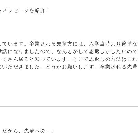
らメッセージを紹介！
しています。卒業される先輩方には、入学当時より簡単な
世話になりましたので、なんとかして恩返しがしたいので
たくさん居ると知っています。そこで恩返しの方法はこれ
ていただきました。どうかお願いします。卒業される先輩
。
。だから、先輩への…」