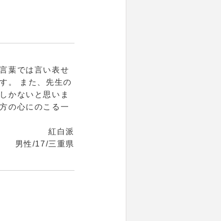
言葉では言い表せ
す。 また、先生の
しかないと思いま
方の心にのこる一
紅白派
男性/17/三重県