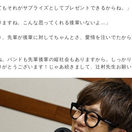
てもそれがサプライズとしてプレゼントできるからね。」
りますね。こんな思ってくれる後輩いないよ…」
さ、先輩が後輩に対してちゃんとさ、愛情を注いでたから
」
ね。バンドも先輩後輩の縦社会もありますから。しっかり
りがとうございます！じゃあ続きまして、辻村先生お願い