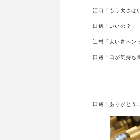
江口
「もう太さはい
田邊
「いいの？」
辻村
「太い青ペン
田邊
「口が気持ち
田邊
「ありがとう