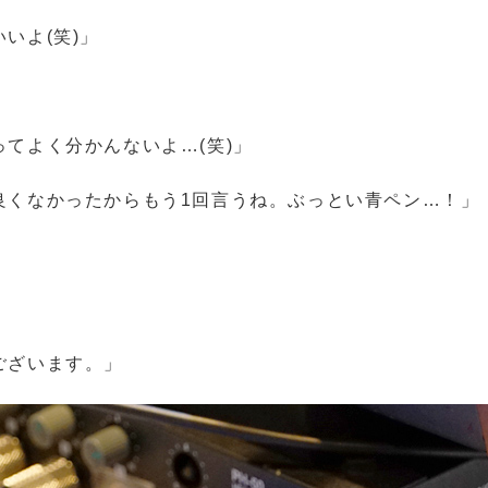
いよ(笑)」
ってよく分かんないよ…(笑)」
良くなかったからもう1回言うね。
ぶっとい青ペン…！
」
ございます。」