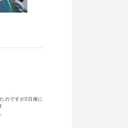
たのですが2日後に
す
。