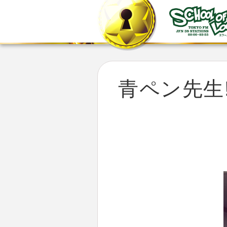
青ペン先生!