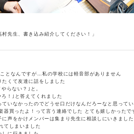
高村先生、書き込み紹介してください！」
たことなんですが…私の学校には軽音部がありません
りたくて友達に話をしました
ドやらない？｣と。
やろ！｣と答えてくれました
っていなかったのでどうせ口だけなんだろーなと思ってい
は楽器買ったよ！って言う連絡でした とても嬉しかったで
子に声をかけメンバーは集まり先生に相談しにいきました
されてしまいました
いしに行きました