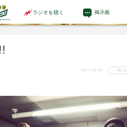
掲示板
ラジオを聴く
!
2017.03.01
BLU