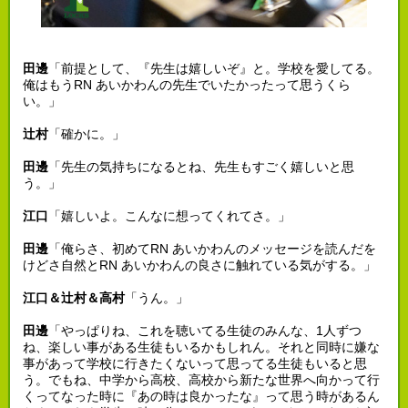
田邊
「前提として、『先生は嬉しいぞ』と。学校を愛してる。
俺はもうRN あいかわんの先生でいたかったって思うくら
い。」
辻村
「確かに。」
田邊
「先生の気持ちになるとね、先生もすごく嬉しいと思
う。」
江口
「嬉しいよ。こんなに想ってくれてさ。」
田邊
「俺らさ、初めてRN あいかわんのメッセージを読んだを
けどさ自然とRN あいかわんの良さに触れている気がする。」
江口＆辻村＆高村
「うん。」
田邊
「やっぱりね、これを聴いてる生徒のみんな、1人ずつ
ね、楽しい事がある生徒もいるかもしれん。それと同時に嫌な
事があって学校に行きたくないって思ってる生徒もいると思
う。でもね、中学から高校、高校から新たな世界へ向かって行
くってなった時に『あの時は良かったな』って思う時があるん