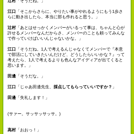
辻村
「そうだね。」
江口
「そこからさらに、やりたい事がやれるようにもう1歩さ
らに動き出したら、本当に部も作れると思う。」
辻村
「あとはせっかくメンバーがいるって事は、ちゃんと心が
許せるメンバーなんだからさ、メンバーのことも頼ってみんな
で作っていけばいいんじゃないかな。」
江口
「そうだね。1人で考えるんじゃなくてメンバーで『本意
で部活にしていきたいんだけど、どうしたらいいかな？』って
考えたら、1人で考えるよりも色んなアイディアが出てくると
思います。」
田邊
「そうだな。」
江口
「じゃあ田邊先生、
採点してもらっていいですか？
」
田邊
「失礼します！」
(サァー。サッサッサッサ。)
高村
「おおっ！」