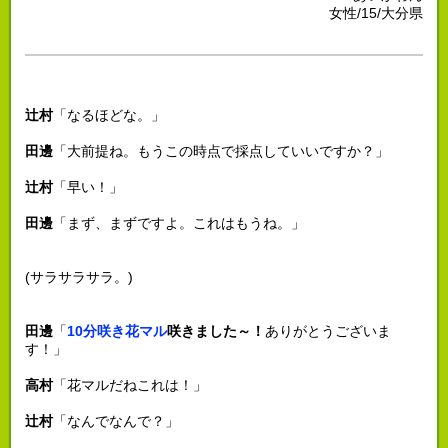
女性/15/大分県
辻村
「なるほどな。」
田邊
「大前提ね。もうこの時点で採点していいですか？」
辻村
「早い！」
田邊
「まず、まずですよ。これはもうね。」
(サラサラサラ。)
田邊
「
10分咲き花マル
咲きました～！
ありがとうございま
す！」
高村
「花マルだねこれは！」
辻村
「なんでなんで？」