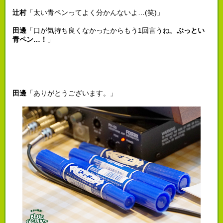
辻村
「太い青ペンってよく分かんないよ…(笑)」
田邊
「口が気持ち良くなかったからもう1回言うね。
ぶっとい
青ペン…！
」
田邊
「ありがとうございます。」