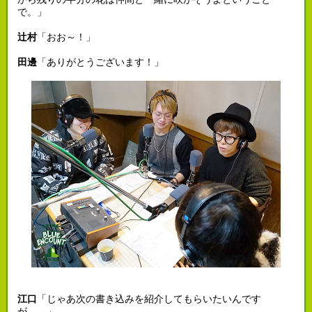
で。」
辻村
「おお～！」
田邊
「ありがとうございます！」
江口
「じゃあ次の書き込みを紹介してもらいたいんです
が…。」