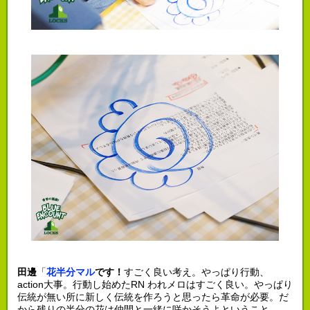
田邊
「
花半分マル
です！
すごく良い考え。やっぱり行動、
action大事。行動し始めたRN われメロはすごく良い。やっぱり
伝統が無い所に新しく伝統を作ろうと思ったら革命が必要。だ
から残りの半分の花は仲間と一緒に咲かそうよということ