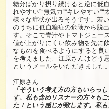
糖分ばかり摂り続けると逆に低血
れやすい”“無気力”“キレやすい”
様々な症状が出るそうです。若
のうちに低血糖症の危険から脱
す。そこで青汁やトマトジュー
値が上がりにくい飲み物を先に
なものを食べるようにすると良
を考えました。江原さんはどう
というメールをいただきました
江原さん
「そういう考え方の方もいらっし
す。私も含めリスナーの方々もご
た！という感じが致します。私も