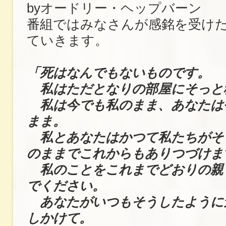
byオードリー・ヘップバーン
番組ではみなさんが感銘を受け
ていきます。
「死はなんでもないものです。
私はただとなりの部屋にそっと
私は今でも私のまま、あなたは
まま。
私とあなたはかつて私たちがそ
のままでこれからもありつづけま
私のことをこれまでどおりの親
でください。
あなたがいつもそうしたように
しかけて。