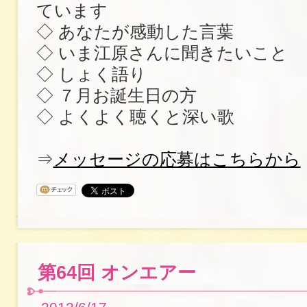
ています
◇ あなたが感動した言葉
◇ いま江原さんに聞きたいこと
◇ しょく語り
◇ ７月お誕生日の方
◇ よくよく聴くと深い歌
⇒
メッセージの応募はこちらから
第64回 オンエアー