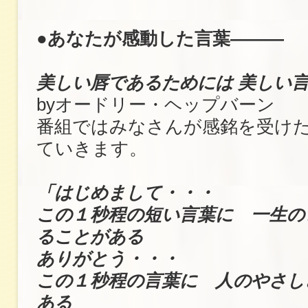
●あなたが感動した言葉―――
美しい唇であるためには 美しい
byオードリー・ヘップバーン
番組ではみなさんが感銘を受け
ていきます。
「はじめまして・・・
この１秒程の短い言葉に 一生の
ることがある
ありがとう・・・
この１秒程の言葉に 人のやさし
ある