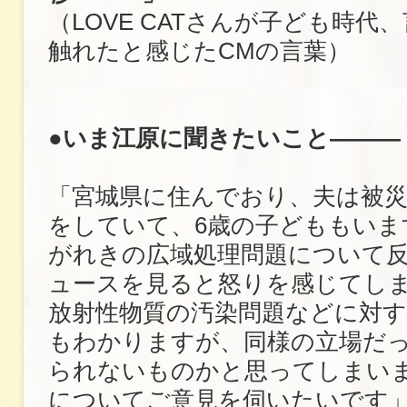
（LOVE CATさんが子ども時代
触れたと感じたCMの言葉）
●いま江原に聞きたいこと―――
「宮城県に住んでおり、夫は被災
をしていて、6歳の子どももいま
がれきの広域処理問題について
ュースを見ると怒りを感じてし
放射性物質の汚染問題などに対
もわかりますが、同様の立場だ
られないものかと思ってしまい
についてご意見を伺いたいです