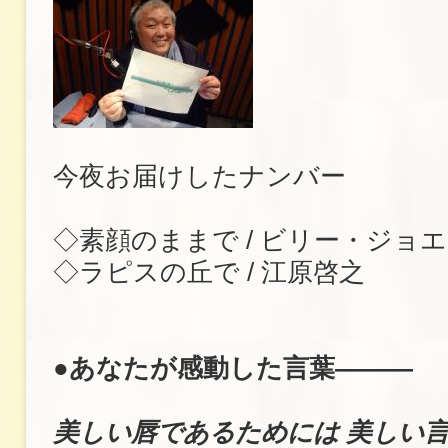
今夜お届けしたナンバー
◇素顔のままで / ビリー・ジョ
◇ラピスの丘で / 江原啓之
●あなたが感動した言葉―――
美しい唇であるためには 美しい