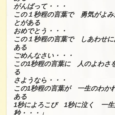
がんばって・・・
この１秒程の言葉で 勇気がよみ
とがある
おめでとう・・・
この１秒程の言葉で しあわせに
ある
ごめんなさい・・・
この1秒程の言葉に 人のよわさ
る
さようなら・・・
この1秒程の言葉が 一生のわか
ある
1秒によろこび 1秒に泣く 一生
秒・・・」