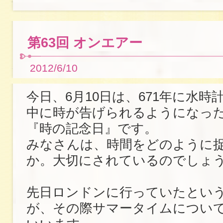
第63回 オンエアー
2012/6/10
今日、6月10日は、671年に水
中に時が告げられるようになっ
『時の記念日』です。
みなさんは、時間をどのように
か。大切にされているのでしょ
先日ロンドンに行っていたとい
が、その際サマータイムについ