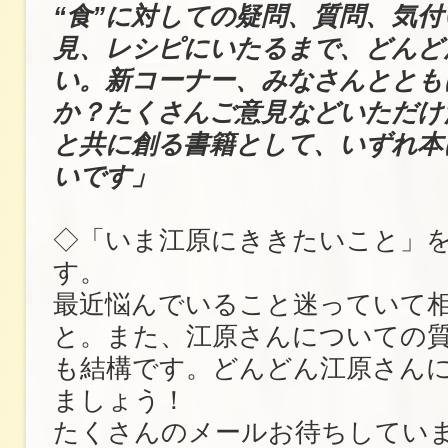
“食”に対しての疑問、質問、気
見、レシピにいたるまで、どんど
い。新コーナー、みなさんととも
か？たくさんご意見などいただけ
と共に創る書籍として、いずれ本
いです」
◇「いま江原にききたいこと」
す。
最近悩んでいること迷っていて
と。また、江原さんについての
も結構です。どんどん江原さん
ましょう！
たくさんのメールお待ちしてい