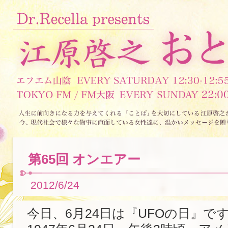
第65回 オンエアー
2012/6/24
今日、6月24日は『UFOの日』で