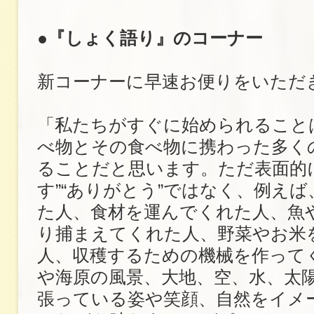
●『しょく語り』のコーナー
新コーナーに早速お便りをいただ
「私たちがすぐに始められること
べ物とその食べ物に携わった多く
ることだと思います。ただ表面的
す”“ありがとう”ではなく、例え
た人、食材を運んでくれた人、魚
り捕まえてくれた人、野菜やお米
人、収穫するための機械を作って
や海原の風景、大地、空、水、太
張っている姿や笑顔、自然をイメ