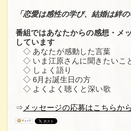
「恋愛は感性の学び、結婚は絆の
番組ではあなたからの感想・メ
しています
◇ あなたが感動した言葉
◇ いま江原さんに聞きたいこ
◇ しょく語り
◇ 6月お誕生日の方
◇ よくよく聴くと深い歌
⇒
メッセージの応募はこちらか