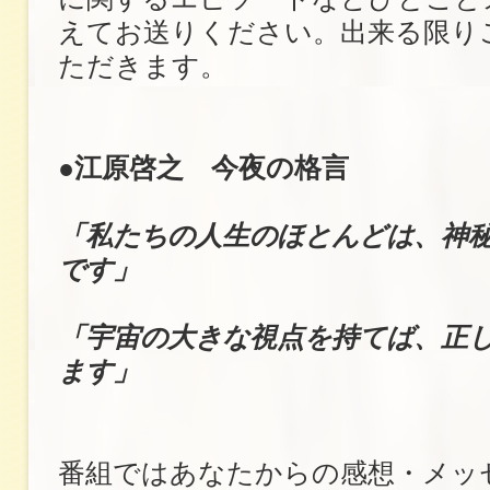
えてお送りください。出来る限り
ただきます。
●江原啓之 今夜の格言
「私たちの人生のほとんどは、神
です」
「宇宙の大きな視点を持てば、正
ます」
番組ではあなたからの感想・メッ