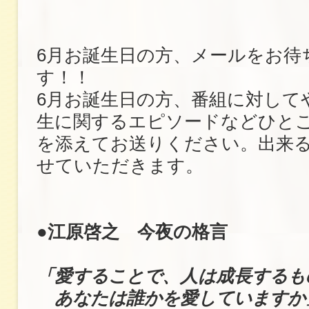
6月お誕生日の方、メールをお待
す！！
6月お誕生日の方、番組に対して
生に関するエピソードなどひと
を添えてお送りください。出来
せていただきます。
●江原啓之 今夜の格言
「愛することで、人は成長するも
あなたは誰かを愛していますか