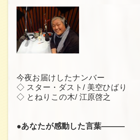
今夜お届けしたナンバー
◇ スター・ダスト/ 美空ひばり
◇ とねりこの木/ 江原啓之
●あなたが感動した言葉―――