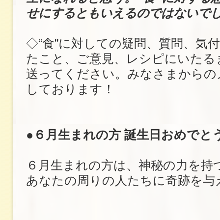
せにするともいえるのではないで
◇“食”に対しての疑問、質問、気
たこと、ご意見、レシピにいたる
送ってください。みなさまからの
しております！
●６月生まれの方 誕生日おめでと
６月生まれの方は、神秘の力を持
あなたの周りの人たちに奇跡を与