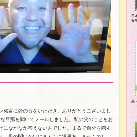
日
セ
美
ン発言に鈴の音をいただき、ありがとうございまし
りな旦那を聞いてメールしました。私の父のことをお
けになかなか答えない人でした。まるで自分を隠す
り、母の問いかけにまともに返事をしませんでし