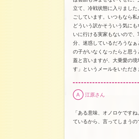
立て、冷戦状態に入りました
ごしています。いつもなら私
どういう訳かそういう気にも
いに行ける実家もないので、
分、迷惑しているだろうなぁ
の子がいなくなったらと思う
蓋と言いますが、大乗愛の境
す」というメールをいただき
A
江原さん
「ある意味、オノロケですね
ているから、言ってしまうの