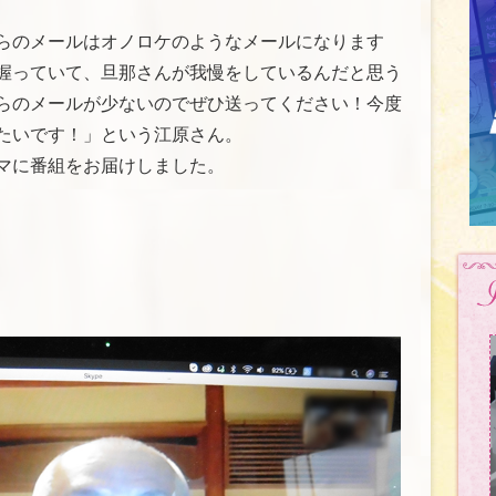
らのメールはオノロケのようなメールになります
握っていて、旦那さんが我慢をしているんだと思う
らのメールが少ないのでぜひ送ってください！今度
たいです！」という江原さん。
マに番組をお届けしました。