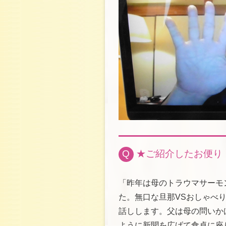
Q
★ご紹介したお便り
「昨年は母のトラウマサーモ
た。無口な旦那VSおしゃべ
話しします。父は母の問いか
ように新聞を広げて食卓に座