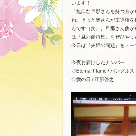
います！
「無口な旦那さんを持つ方か
ね。きっと奥さんが主導権を
んです（笑）。旦那さん側か
は『旦那側特集』をぜひやり
今日は『夫婦の問題』をテー
今夜お届けしたナンバー
◇Eternal Flame / バングルス
◇愛の日 / 江原啓之