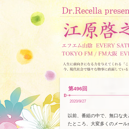
第496回
2020/9/27
以前、番組の中で、無口な夫
たところ、大変多くのメール