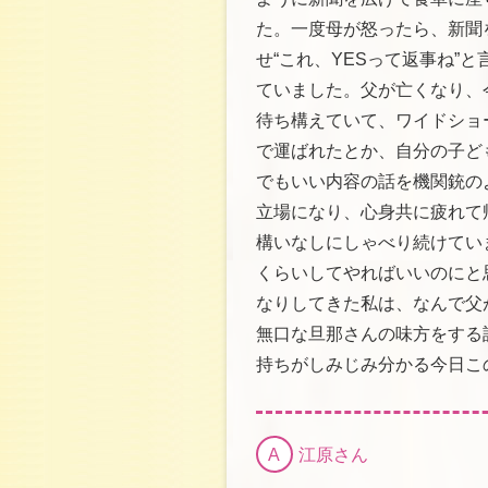
た。一度母が怒ったら、新聞
せ“これ、YESって返事ね”
ていました。父が亡くなり、
待ち構えていて、ワイドショ
で運ばれたとか、自分の子ど
でもいい内容の話を機関銃の
立場になり、心身共に疲れて
構いなしにしゃべり続けてい
くらいしてやればいいのにと
なりしてきた私は、なんで父
無口な旦那さんの味方をする
持ちがしみじみ分かる今日こ
A
江原さん