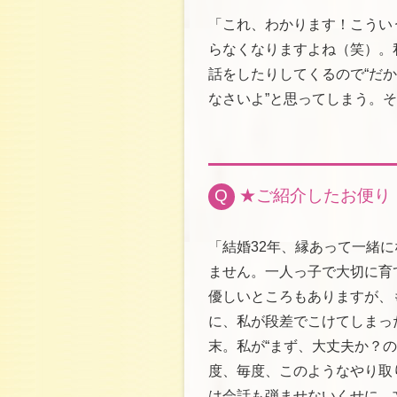
「これ、わかります！こうい
らなくなりますよね（笑）。
話をしたりしてくるので“だ
なさいよ”と思ってしまう。
Q
★ご紹介したお便り
「結婚32年、縁あって一緒
ません。一人っ子で大切に育
優しいところもありますが、
に、私が段差でこけてしまっ
末。私が“まず、大丈夫か？
度、毎度、このようなやり取
は会話も弾ませないくせに、