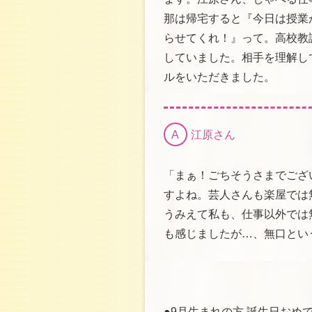
那は帰宅すると『今日は授業
らせてくれ！』って。高校教
していました。相手を理解し
ルをいただきました。
A
江原さん
「まぁ！ごちそうさまでござ
すよね。芸人さんも楽屋では
うみえて私も、仕事以外では
も感じましたが…、無口とい
●9月生まれの方 誕生日おめ