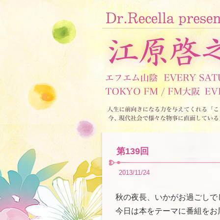
第139回
2013/11/24
秋の夜長、いかがお過ごしで
今日は本をテーマに番組をお