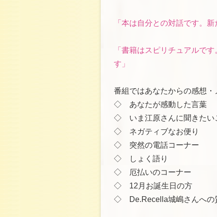
「本は自分との対話です。新
「書籍はスピリチュアルです
す」
番組ではあなたからの感想・
◇ あなたが感動した言葉
◇ いま江原さんに聞きたい
◇ ネガティブなお便り
◇ 突然の電話コーナー
◇ しょく語り
◇ 厄払いのコーナー
◇ 12月お誕生日の方
◇ De.Recella城嶋さん