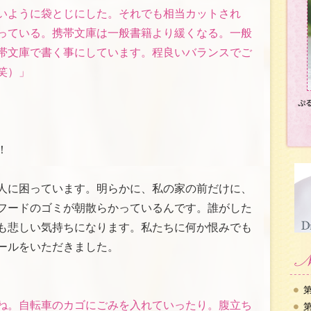
いように袋とじにした。それでも相当カットされ
っている。携帯文庫は一般書籍より緩くなる。一般
帯文庫で書く事にしています。程良いバランスでご
笑）」
ぷ
！
人に困っています。明らかに、私の家の前だけに、
フードのゴミが朝散らかっているんです。誰がした
も悲しい気持ちになります。私たちに何か恨みでも
ールをいただきました。
第
ね。自転車のカゴにごみを入れていったり。腹立ち
第