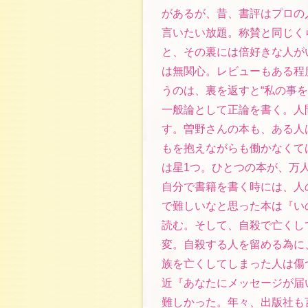
があるが、昔、書評はプロの
言いたい放題。称賛と同じく
と、その裏には倍好きな人が
は無関心。レビューもある程
うのは、裏を返すと“私の事
一般論として正論を書く。人
す。曽野さんの本も、ある人
もを抱えながらも働かなくて
は星1つ。ひとつの本が、万
自分で書籍を書く時には、人
で難しいなと思った本は『い
読む。そして、自殺で亡くし
変。自殺する人を留める為に
族を亡くしてしまった人は傷
近『あなたにメッセージが届
難しかった。年々、出版社も