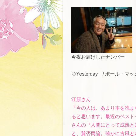
今夜お届けしたナンバー
◇Yesterday / ポール・
江原さん
「今の人は、あまり本を読ま
ると思います。最近のベスト
さんの『人間にとって成熟と
と、賛否両論。確かに古風と