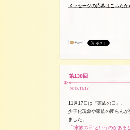
メッセージの応募はこちらか
第138回
2013/11/17
11月17日は『家族の日』。
少子化現象や家族の団らんが
ました。
「“家族の日”というのがあ