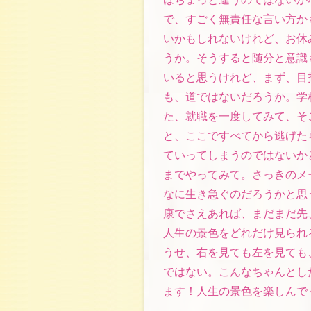
で、すごく無責任な言い方か
いかもしれないけれど、お休
うか。そうすると随分と意識
いると思うけれど、まず、目
も、道ではないだろうか。学
た、就職を一度してみて、そ
と、ここですべてから逃げた
ていってしまうのではないか
までやってみて。さっきのメ
なに生き急ぐのだろうかと思
康でさえあれば、まだまだ先
人生の景色をどれだけ見られ
うせ、右を見ても左を見ても
ではない。こんなちゃんとし
ます！人生の景色を楽しんで