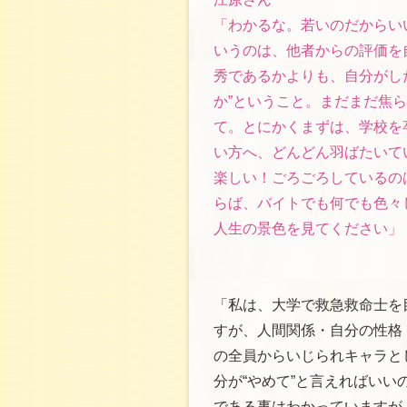
「わかるな。若いのだからい
いうのは、他者からの評価を
秀であるかよりも、自分がし
か”ということ。まだまだ焦
て。とにかくまずは、学校を
い方へ、どんどん羽ばたいて
楽しい！ごろごろしているの
らば、バイトでも何でも色々
人生の景色を見てください」
「私は、大学で救急救命士を
すが、人間関係・自分の性格
の全員からいじられキャラと
分が“やめて”と言えればい
である事はわかっていますが