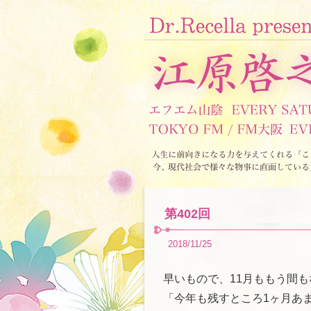
第402回
2018/11/25
早いもので、11月ももう間
「今年も残すところ1ヶ月あ