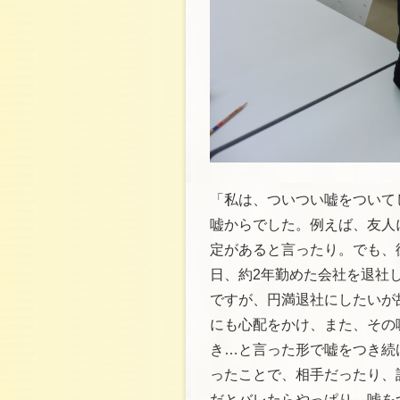
「私は、ついつい嘘をついて
嘘からでした。例えば、友人
定があると言ったり。でも、
日、約2年勤めた会社を退社
ですが、円満退社にしたいが
にも心配をかけ、また、その
き…と言った形で嘘をつき続
ったことで、相手だったり、
だとバレたらやっぱり、嘘を