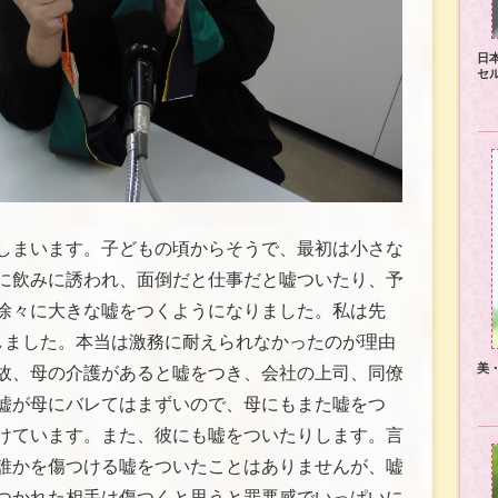
日
セ
しまいます。子どもの頃からそうで、最初は小さな
に飲みに誘われ、面倒だと仕事だと嘘ついたり、予
徐々に大きな嘘をつくようになりました。私は先
しました。本当は激務に耐えられなかったのが理由
美
故、母の介護があると嘘をつき、会社の上司、同僚
嘘が母にバレてはまずいので、母にもまた嘘をつ
けています。また、彼にも嘘をついたりします。言
誰かを傷つける嘘をついたことはありませんが、嘘
つかれた相手は傷つくと思うと罪悪感でいっぱいに