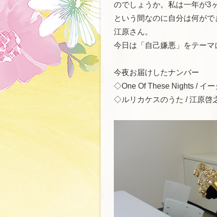
のでしょうか。私は一年が3
という間なのに自分は何がで
江原さん。
今日は「自己嫌悪」をテーマ
今夜お届けしたナンバー
◇One Of These Nights / 
◇ルリカケスのうた / 江原啓