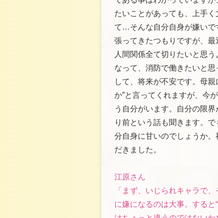
たいことがあっても、上手く
て…そんな自分自身が嫌いで
張ってきたつもりですが、最
人間関係全て切りたいと思う
なって、消防で働きたいと思
して、将来が不安です。母親
か”と言ってくれますが、今
う自分がいます。自分の限界
り前という話も聞きます。で
分自身に甘いのでしょうか。
だきました。
江原さん
「まず、いじられキャラで、
に嫌になるのは大事。すると
はちょっと違うのではないか