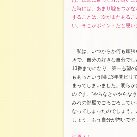
た時には、あまり嘘をつかな
することは、次がまたあるこ
い。そこがポイントだと思い
「私は、いつからか何も頑張
きで、自分の好きな自分でし
13番までになり、第一志望
もあっという間に3年間ビリ
まってしまいました。明らか
のです。“やらなきゃやらな
みれの部屋でごろごろしてい
なってしまったのでしょう。
しょう。もう自分が怖いです
江原さん