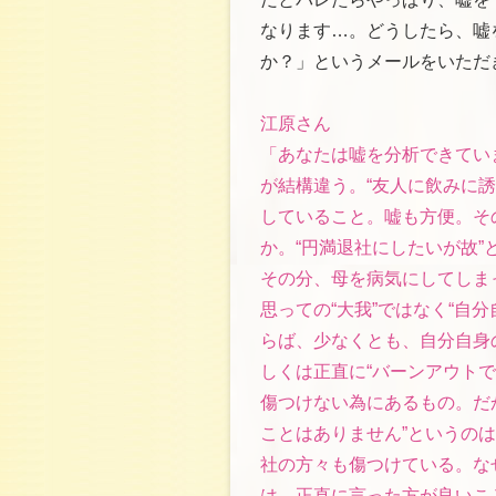
なります…。どうしたら、嘘
か？」というメールをいただ
江原さん
「あなたは嘘を分析できてい
が結構違う。“友人に飲みに
していること。嘘も方便。そ
か。“円満退社にしたいが故
その分、母を病気にしてしま
思っての“大我”ではなく“自
らば、少なくとも、自分自身
しくは正直に“バーンアウト
傷つけない為にあるもの。だ
ことはありません”というの
社の方々も傷つけている。な
は、正直に言った方が良いこ