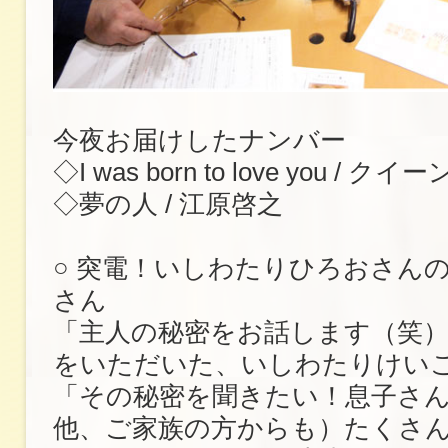
今夜お届けしたナンバー
◇I was born to love yo
◇夢の人 / 江原啓之
○ 突電！いしわたりひろおさん
さん
「主人の秘密をお話します（笑
をいただいた、いしわたりけい
「その秘密を聞きたい！息子さ
他、ご家族の方からも）たくさ