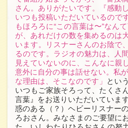
さん。ありがたいです。『感動
いつも投稿いただいているので
もほろろに“この言葉は〜”なん
が、あれだけの数を集めるのは
います。リスナーさんのお陰で
るのです。ラジオの魅力は、人
見えていないのに、こんなに親し
意外に自分の事は話せない。私
な理由は、そこなのです」
とい
いつもご家族そろって、たくさ
言葉』をお送りいただいていま
惑のある（？）ヘビーリスナー
ろおさん。みなさまのご要望に
た、いしわたりひろおさんの努