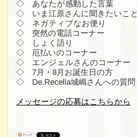
◇ あなたが感動した言葉
◇ いま江原さんに聞きたいこ
◇ ネガティブなお便り
◇ 突然の電話コーナー
◇ しょく語り
◇ 厄払いのコーナー
◇ エンジェルさんのコーナー
◇ 7月・8月お誕生日の方
◇ De.Recella城嶋さんへの質
メッセージの応募はこちらから