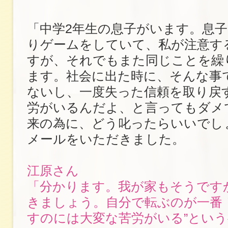
「中学2年生の息子がいます。息
りゲームをしていて、私が注意す
すが、それでもまた同じことを繰
ます。社会に出た時に、そんな事
ないし、一度失った信頼を取り戻
労がいるんだよ、と言ってもダメ
来の為に、どう叱ったらいいでし
メールをいただきました。
江原さん
「分かります。我が家もそうです
きましょう。自分で転ぶのが一番
すのには大変な苦労がいる”とい