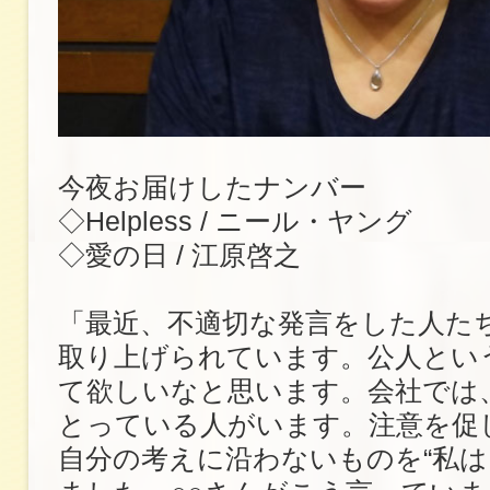
今夜お届けしたナンバー
◇Helpless / ニール・ヤング
◇愛の日 / 江原啓之
「最近、不適切な発言をした人た
取り上げられています。公人とい
て欲しいなと思います。会社では
とっている人がいます。注意を促
自分の考えに沿わないものを“私