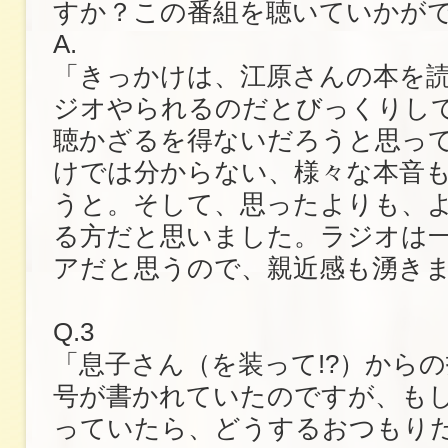
すか？この番組を聴いていかが
A.
「きっかけは、江原さんの本を
ジオやられるのだとびっくりし
聴かざるを得ないだろうと思っ
けでは分からない、様々な本音
うと。そして、思ったよりも、
る方だと思いました。ラジオは
アだと思うので、親近感も湧き
Q.3
「息子さん（を装って!?）から
号が書かれていたのですが、も
っていたら、どうするおつもり