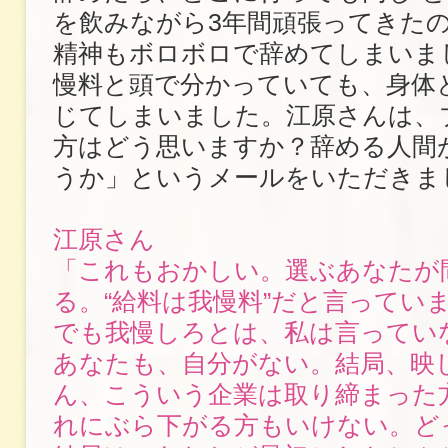
を飲みながら3年間頑張ってきた
精神もボロボロで辞めてしまいま
慢料と頭で分かっていても、身体
じてしまいました。江原さんは、
方はどう思いますか？辞める人間
うか」というメールをいただきま
江原さん
「これもおかしい。選ぶあなたが
る。“給料は我慢料”だと言ってい
でも我慢しろとは、私は言ってい
あなたも、自分がない。結局、映
ん、こういう企業は取り締まった
れにぶら下がる方もいけない。ど