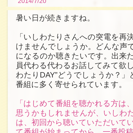
2014/7/20
暑い日が続きますね。
「いしわたりさんへの突電を再
けませんでしょうか。どんな声
になるのか聴きたいです。出来
員代わる代わるお話してみて欲し
わたりDAY”どうでしょうか？
番組に多く寄せられています。
「はじめて番組を聴かれる方は
思うかもしれませんが、いしわ
は、初回から聴いていただいて
て番組が始まってから、一番投