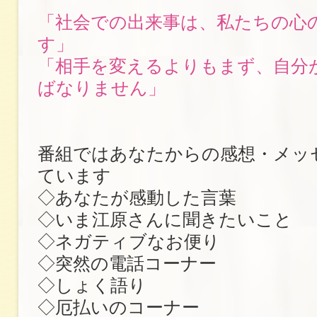
「社会での出来事は、私たちの心
す」
「相手を変えるよりもまず、自分
ばなりません」
番組ではあなたからの感想・メッ
ています
◇あなたが感動した言葉
◇いま江原さんに聞きたいこと
◇ネガティブなお便り
◇突然の電話コーナー
◇しょく語り
◇厄払いのコーナー