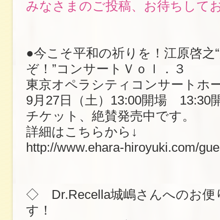
みなさまのご投稿、お待ちして
●今こそ平和の祈りを！江原啓之
ぞ！”コンサートＶｏｌ．３
東京オペラシティコンサートホ
9月27日（土）13:00開場 13:30
チケット、絶賛発売中です。
詳細はこちらから↓
http://www.ehara-hiroyuki.com/gue
◇ Dr.Recella城嶋さんへの
す！