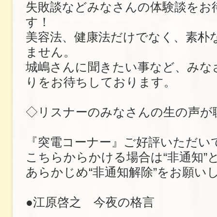
失敗談などみなさんの体験談をお
す！
美容法、健康法だけでなく、素朴
ません。
城嶋さんに聞きたい事など、みな
りをお待ちしております。
◇リスナーのみなさんの生の声が
『突電コーナー』ご好評いただい
こちらからかける場合は“非通知”
あらかじめ“非通知解除”をお願い
●江原啓之 今夜の格言