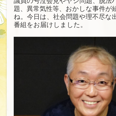
議員の号泣会見やヤジ問題、脱法
題、異常気性等、おかしな事件が
ね。今日は、社会問題や理不尽な
番組をお届けしました。