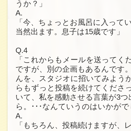
うか？」
A.
「今、ちょっとお風呂に入って
当然出ます。息子は15歳です」
Q.4
「これからもメールを送ってく
ですが、別の企画もあるんです
んを、スタジオに招いてみよう
らもずっと投稿を続けてくださ
いて、私を感動させる言葉が3つ
ら。･･･なんていうのはいかが
A.
「もちろん、投稿続けますが、