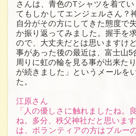
さんは、青色のTシャツを着てい
てもしかしてエンジェルさん？
自分がその方にしてきた態度で
か振り返ってみました。握手を
ので、大丈夫だとは思いますけ
事があった後の最近は、富士山5
周りに虹の輪を見る事が出来た
が続きました」というメールを
た。
江原さん
「人の優しさに触れましたね。
ね。多分、秩父神社だと思いま
は、ボランティアの方はブルーの