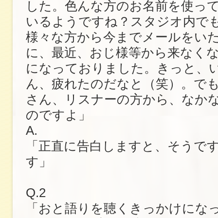
した。色んな方のお名前を使っ
いるようですね？スタジオ内で
様々な方から今までメールをい
に、最近、おじ様等から来なく
になっておりました。きっと、
ん、疲れたのだなと（笑）。で
さん、リスナーの方から、なか
のですよ」
A.
「正直に告白しますと、そうで
す」
Q.2
「おと語りを聴くきっかけにな