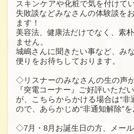
スキンケアや化粧で気を付けて
失敗談などみなさんの体験談を
ます！
美容法、健康法だけでなく、素
ません。
城嶋さんに聞きたい事など、み
便りをお待ちしております。
◇リスナーのみなさんの生の声
『突電コーナー』ご好評いただ
が、こちらからかける場合は“非
ので、あらかじめ“非通知解除”
◇7月・8月お誕生日の方、メー