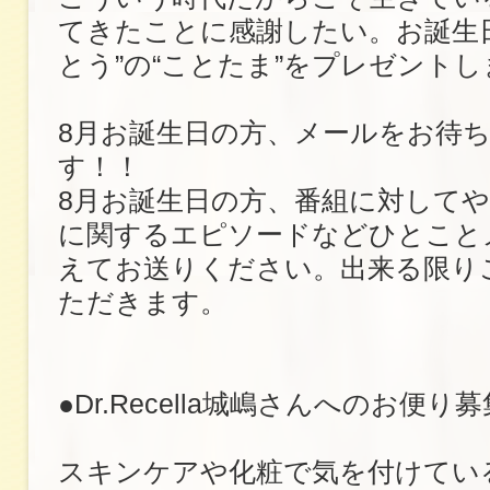
てきたことに感謝したい。お誕生
とう”の“ことたま”をプレゼントし
8月お誕生日の方、メールをお待
す！！
8月お誕生日の方、番組に対して
に関するエピソードなどひとこと
えてお送りください。出来る限り
ただきます。
●Dr.Recella城嶋さんへのお便
スキンケアや化粧で気を付けてい