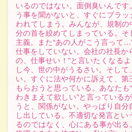
いるのではない。面倒臭いんです
う事を聞かないと、すぐにブラッ
われてしまう。みんなが、規制の
分の首を絞めてしまっている。そ
主義。また“あの人がこう言って…
仕事をしていない。会社の社長か
の、仕事せい！”と言いたくなる
し今、世の中がうるさい。そして
い。すぐに法や何かに訴えて、第
もらおうと思っている。あなたも
わきまえて欲しい”と言っている
うと、関係がない。やっぱり自分
し出している。不適切な発言とい
るのではなく、心にある事が出る