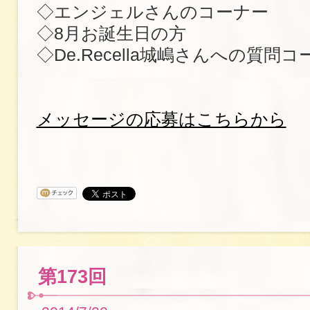
◇エンジェルさんのコーナー
◇8月お誕生日の方
◇De.Recella城嶋さんへの質問
メッセージの応募はこちらから
第173回