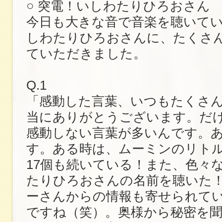
○ 突電！いしわたりひろおさん
今日も大きな音で音楽を聴いて
しわたりひろおさんに、たくさ
ていただきました。
Q.1
「感動した言葉、いつもたくさ
当にありがとうございます。だ
感動しない言葉が多いんです。
す。ある時は、ムーミンのリト
17個も続いている！また、色々
たりひろおさんの名前を聴いた！
ーさんからの情報も寄せられて
ですね（笑）。奥様から秘密を