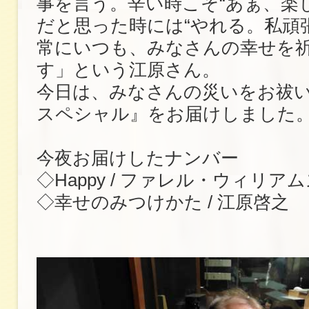
事を言う。辛い時こそ“あぁ、楽
だと思った時には“やれる。私頑
常にいつも、みなさんの幸せを
す」という江原さん。
今日は、みなさんの災いをお祓
スペシャル』をお届けしました
今夜お届けしたナンバー
◇Happy / ファレル・ウィリア
◇幸せのみつけかた / 江原啓之