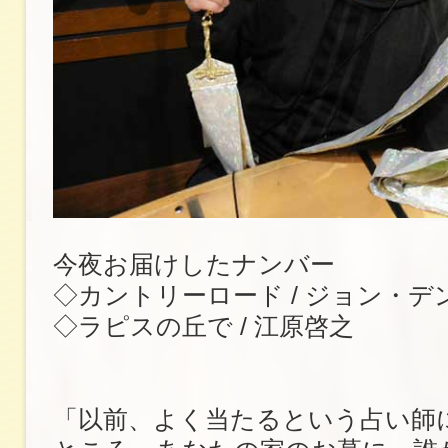
今夜お届けしたナンバー
◇カントリーロード / ジョン・デ
◇ラピスの丘で / 江原啓之
「以前、よく当たるという占い師