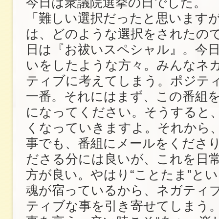
今日は衆議院選挙の日でした。
「難しい選択だったと思います
は、どのような選択をされたの
日は『お祓いスペシャル』。今
いをしたような方々。みんなネ
ティブに考えてしまう。ポジテ
一番。それにはまず、この番組
になってください。そうすると
くなっていきますよ。それから
事でも、番組にメールをくださ
ださる分には良いが、これを日
方が良い。やはり“ことたま”と
魂が宿っているから、ネガティ
ティブな事を引き寄せてしまう