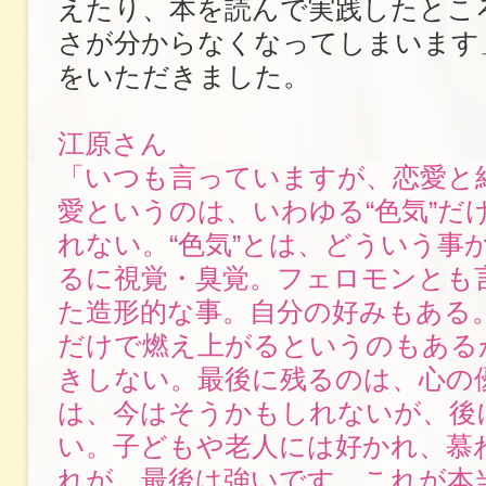
えたり、本を読んで実践したとこ
さが分からなくなってしまいます
をいただきました。
江原さん
「いつも言っていますが、恋愛と
愛というのは、いわゆる“色気”だ
れない。“色気”とは、どういう事
るに視覚・臭覚。フェロモンとも
た造形的な事。自分の好みもある
だけで燃え上がるというのもある
きしない。最後に残るのは、心の
は、今はそうかもしれないが、後
い。子どもや老人には好かれ、慕
れが、最後は強いです。これが本