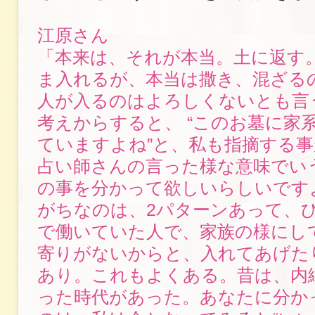
江原さん
「本来は、それが本当。土に返す
ま入れるが、本当は撒き、混ざる
人が入るのはよろしくないとも言
考えからすると、 “このお墓に家
ていますよね”と、私も指摘する
占い師さんの言った様な意味でい
の事を分かって欲しいらしいです
がちなのは、2パターンあって、
で働いていた人で、家族の様にし
寄りがないからと、入れてあげた
あり。これもよくある。昔は、内
った時代があった。あなたに分か