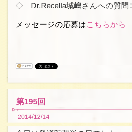
◇ Dr.Recella城嶋さんへの質
メッセージの応募は
こちらから
第195回
2014/12/14