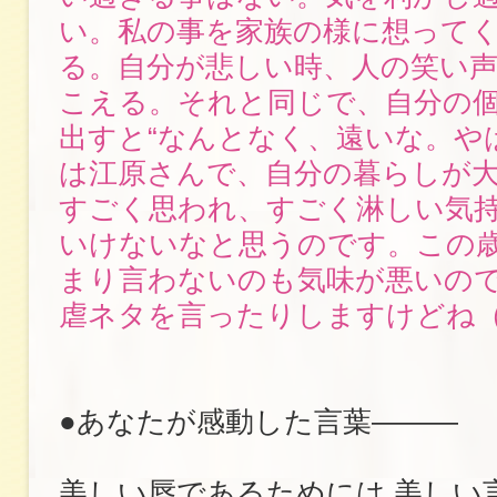
い。私の事を家族の様に想って
る。自分が悲しい時、人の笑い
こえる。それと同じで、自分の
出すと“なんとなく、遠いな。や
は江原さんで、自分の暮らしが大
すごく思われ、すごく淋しい気
いけないなと思うのです。この
まり言わないのも気味が悪いの
虐ネタを言ったりしますけどね
●あなたが感動した言葉―――
美しい唇であるためには 美しい