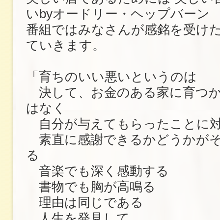
いbyオードリー・ヘップバーン
番組ではみなさんが感銘を受け
ていきます。
「育ちのいい悪いというのは
決して、お金のある家に育つか
はなく
自分が与えてもらったことに
素直に感謝できるかどうかがそ
る
音楽でも深く感動する
書物でも胸が高鳴る
理由は同じである
人生を発見して