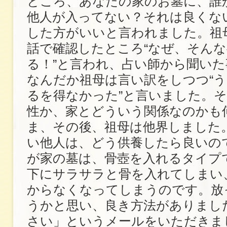
ところ、あなたの家のお墓に、誰
他人が入ってない？それは良くな
した方がいいと言われました。祖
話で確認したところ“なぜ、そん
る！”と言われ、占い師から聞い
なんだか祖母は言い訳をしつつ“
るを得なかった”と言いました。
性か、家とどういう関係なのかも
ま、その後、祖母は他界しました
い他人は、どう供養したら良いの
が家の墓は、骨壺を入れるタイプ
下にサラサラと骨を入れてしまい
からなくなってしまうのです。放
うかと思い、良き方法がありまし
さい」というメールをいただきま