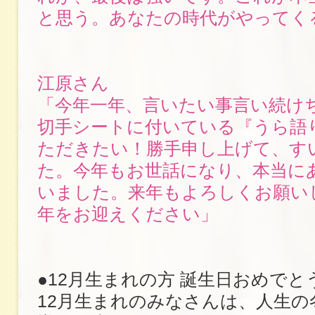
と思う。あなたの時代がやってく
江原さん
「今年一年、言いたい事言い続け
切手シートに付いている『うら語
ただきたい！勝手申し上げて、す
た。今年もお世話になり、本当に
いました。来年もよろしくお願い
年をお迎えください」
●12月生まれの方 誕生日おめでと
12月生まれのみなさんは、人生の