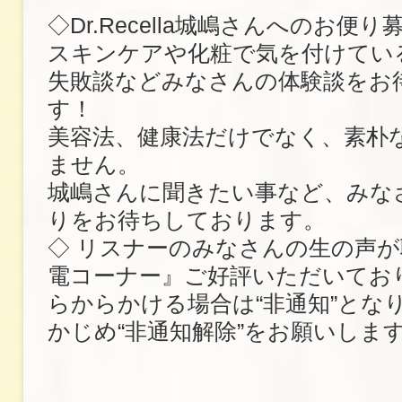
◇Dr.Recella城嶋さんへのお便
スキンケアや化粧で気を付けてい
失敗談などみなさんの体験談をお
す！
美容法、健康法だけでなく、素朴
ません。
城嶋さんに聞きたい事など、みな
りをお待ちしております。
◇ リスナーのみなさんの生の声
電コーナー』ご好評いただいてお
らからかける場合は“非通知”とな
かじめ“非通知解除”をお願いしま