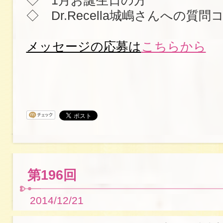
◇ 1月お誕生日の方
◇ Dr.Recella城嶋さんへの質問
メッセージの応募は
こちらから
第196回
2014/12/21