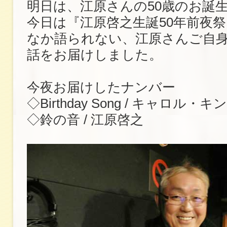
明日は、江原さんの50歳のお誕
今日は『江原啓之生誕50年前夜
なか語られない、江原さんご自
話をお届けしました。
今夜お届けしたナンバー
◇Birthday Song / キャロル・キ
◇鈴の音 / 江原啓之