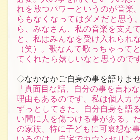
れを放つパワーというのが音楽
らもなくなってはダメだと思う
ら、みなさん、私の音楽を支え
と、私はみんなを受け入れられ
（笑）。歌なんて歌っちゃって
てくれたら嬉しいなと思うので
◇なかなかご自身の事を語りま
「真面目な話、自分の事を言わ
理由もあるのです。私は個人カ
ずっとしてきた。自分自身を語
い間に人を傷つける事がある。
の家族、特に子どもに可哀想な
いるのは、自宅でカウンセリン