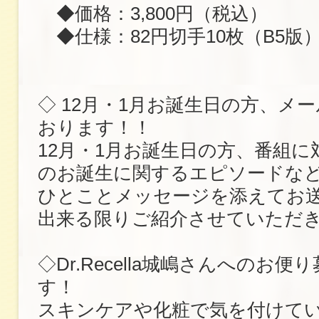
◆価格：3,800円（税込）
◆仕様：82円切手10枚（B5版）
◇ 12月・1月お誕生日の方、メ
おります！！
12月・1月お誕生日の方、番組に
のお誕生に関するエピソードな
ひとことメッセージを添えてお
出来る限りご紹介させていただ
◇Dr.Recella城嶋さんへのお
す！
スキンケアや化粧で気を付けて