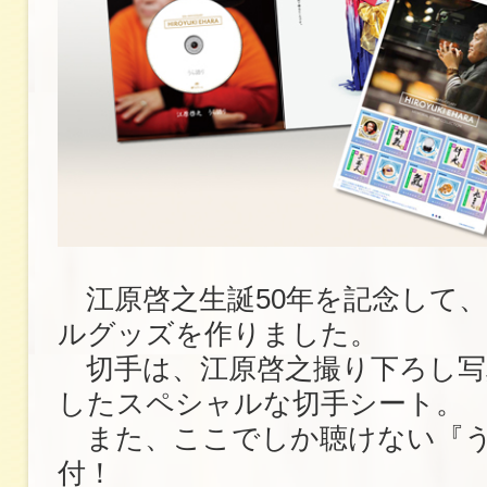
江原啓之生誕50年を記念して
ルグッズを作りました。
切手は、江原啓之撮り下ろし写
したスペシャルな切手シート。
また、ここでしか聴けない『う
付！