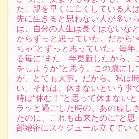
た。親を早くに亡くしている人
先に生きると思わない人が多い
は、自分の人生は長くはないな
からずっと思っていた。だから“
ちゃ”とずっと思っていた。毎年
る毎に“また一年更新したから、
をしようか”と思う。この歳にし
が、とても大事。だから、私は
い。それは、休まないという事
時は“休む！”と思って休まない
ラッと過ごした時の、あの虚しさ
たのに、これも出来たのに”と思
部緻密にスケジュール立ててい