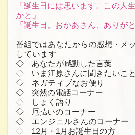
「誕生日には思います。この人
かと」
「誕生日。おかあさん、ありが
番組ではあなたからの感想・メ
しています
◇ あなたが感動した言葉
◇ いま江原さんに聞きたいこ
◇ ネガティブなお便り
◇ 突然の電話コーナー
◇ しょく語り
◇ 厄払いのコーナー
◇ エンジェルさんのコーナー
◇ 12月・1月お誕生日の方