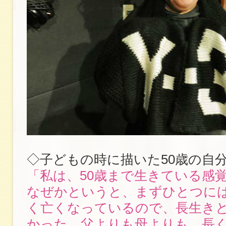
◇子どもの時に描いた50歳の自
「私は、50歳まで生きている感
なぜかというと、まずひとつに
く亡くなっているので、長生き
かった。父よりも母よりも、長