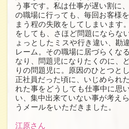
う事です。私は仕事が遅い割に
の職場に行っても、毎回お客様
まう程の失敗をしてしまいます
をしても、さほど問題にならな
ょっとしたミスや行き違い、勘
レーム。その職場に居づらくな
なり、問題児になりたくのに、
りの問題児に。原因のひとつと
正社員だった頃に、いじめられ
れた事をどうしても仕事中に思
い、集中出来ていない事が考え
うメールをいただきました。
江原さん